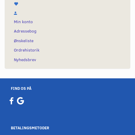
Min konto
Adressebog
Ønskeliste
Ordrehistorik
Nyhedsbrev
FIND OS PÅ
BETALINGSMETODER