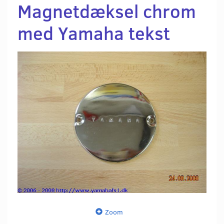
Magnetdæksel chrom
med Yamaha tekst
Zoom