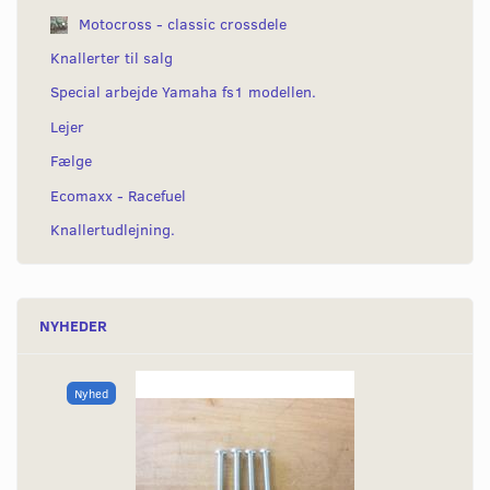
Motocross - classic crossdele
Knallerter til salg
Special arbejde Yamaha fs1 modellen.
Lejer
Fælge
Ecomaxx - Racefuel
Knallertudlejning.
NYHEDER
Nyhed