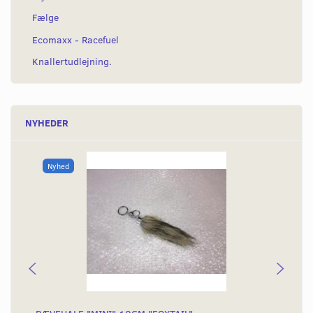
Fælge
Ecomaxx - Racefuel
Knallertudlejning.
NYHEDER
Nyhed