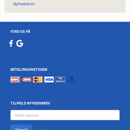
Nyhedsbrev
FIND OS PÅ
BETALINGSMETODER
TILMELD NYHEDSBREV
Email-
adresse
Tilmeld
Afmeld