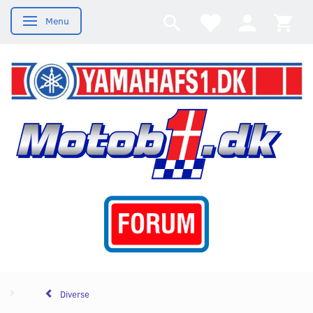
Menu
Skifte navigation
Diverse