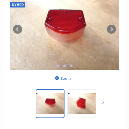
NYHED
Zoom