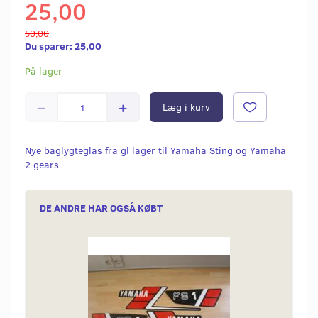
25,00
50,00
Du sparer:
25,00
På lager
Læg i kurv
Nye baglygteglas fra gl lager til Yamaha Sting og Yamaha
2 gears
DE ANDRE HAR OGSÅ KØBT