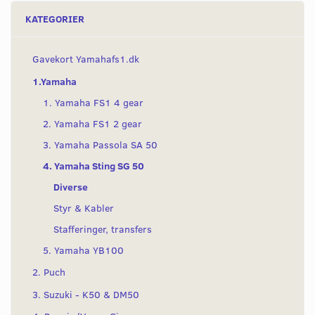
KATEGORIER
Gavekort Yamahafs1.dk
1.Yamaha
1. Yamaha FS1 4 gear
2. Yamaha FS1 2 gear
3. Yamaha Passola SA 50
4. Yamaha Sting SG 50
Diverse
Styr & Kabler
Stafferinger, transfers
5. Yamaha YB100
2. Puch
3. Suzuki - K50 & DM50