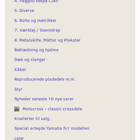
4. Paggio/Vespa Ciao
5. Diverse
6. Bolte og møtrikker
7. Værktøj / Gevindrep
8. Metalskilte, Måtter og Plakater
Beklædning og hjelme
Dæk og slanger
Kåber
Reproducerede pladedele m.m.
Styr
Nyheder seneste 10 nye varer
Motocross - classic crossdele
Knallerter til salg
Special arbejde Yamaha fs1 modellen.
Lejer