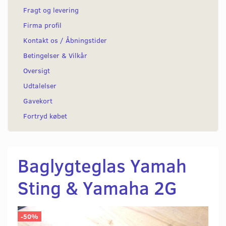
Fragt og levering
Firma profil
Kontakt os / Åbningstider
Betingelser & Vilkår
Oversigt
Udtalelser
Gavekort
Fortryd købet
Baglygteglas Yamah
Sting & Yamaha 2G
-50%