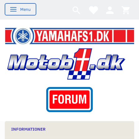
Menu
Skifte navigation
INFORMATIONER