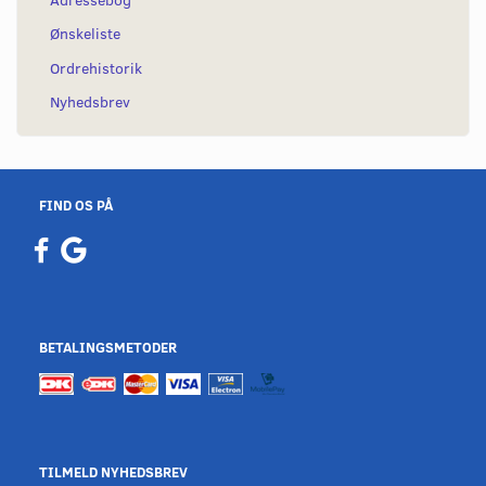
Ønskeliste
Ordrehistorik
Nyhedsbrev
FIND OS PÅ
BETALINGSMETODER
TILMELD NYHEDSBREV