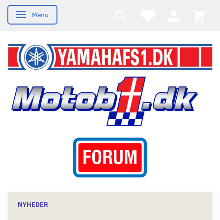
Menu
Skifte navigation
NYHEDER