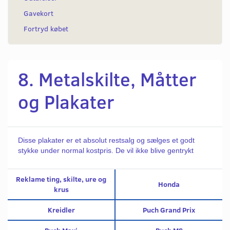
Gavekort
Fortryd købet
8. Metalskilte, Måtter
og Plakater
Disse plakater er et absolut restsalg og sælges et godt
stykke under normal kostpris. De vil ikke blive gentrykt
Reklame ting, skilte, ure og
Honda
krus
Kreidler
Puch Grand Prix