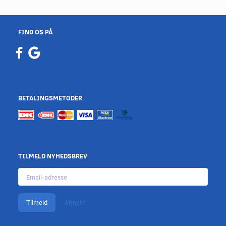
FIND OS PÅ
BETALINGSMETODER
TILMELD NYHEDSBREV
Email-
adresse
Tilmeld
Afmeld