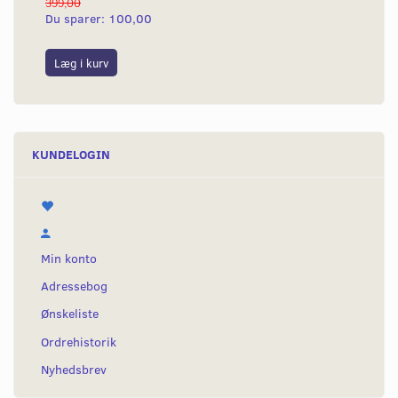
399,00
Du sparer:
100,00
Læg i kurv
KUNDELOGIN
Min konto
Adressebog
Ønskeliste
Ordrehistorik
Nyhedsbrev