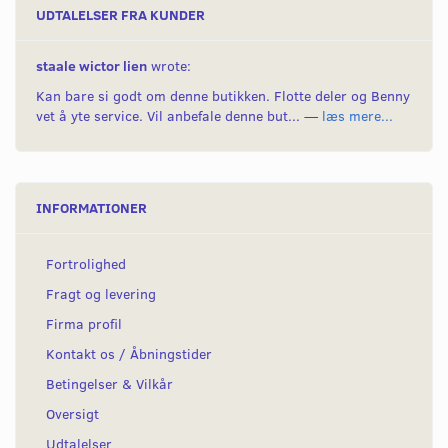
UDTALELSER FRA KUNDER
staale wictor lien
wrote:
Kan bare si godt om denne butikken. Flotte deler og Benny
vet å yte service. Vil anbefale denne but... —
læs mere...
INFORMATIONER
Fortrolighed
Fragt og levering
Firma profil
Kontakt os / Åbningstider
Betingelser & Vilkår
Oversigt
Udtalelser