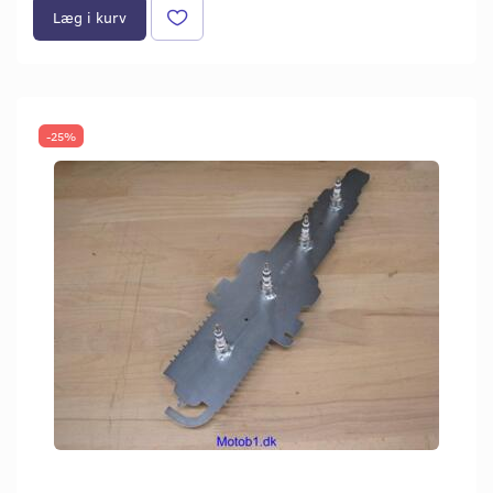
Læg i kurv
-25%