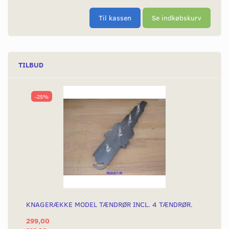
Til kassen
Se indkøbskurv
TILBUD
-25%
KNAGERÆKKE MODEL TÆNDRØR INCL. 4 TÆNDRØR.
299,00