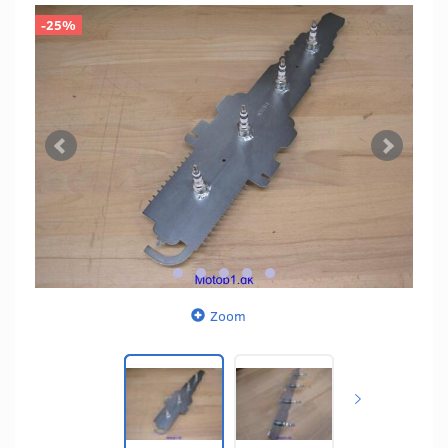
-25%
Zoom