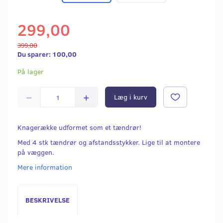
299,00
399,00
Du sparer:
100,00
På lager
Læg i kurv
Knagerække udformet som et tændrør!
Med 4 stk tændrør og afstandsstykker. Lige til at montere
på væggen.
Mere information
BESKRIVELSE