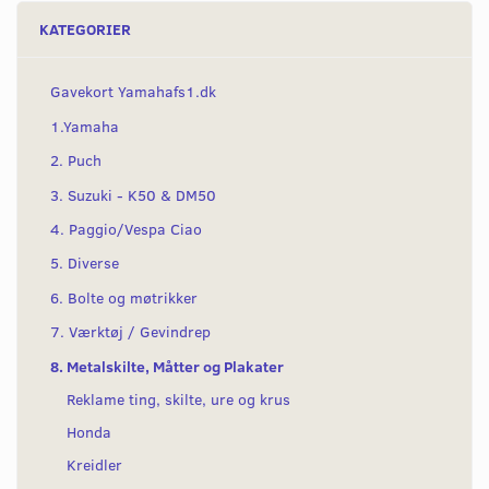
KATEGORIER
Gavekort Yamahafs1.dk
1.Yamaha
2. Puch
3. Suzuki - K50 & DM50
4. Paggio/Vespa Ciao
5. Diverse
6. Bolte og møtrikker
7. Værktøj / Gevindrep
8. Metalskilte, Måtter og Plakater
Reklame ting, skilte, ure og krus
Honda
Kreidler