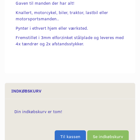
Gaven til manden der har alt!
Knallert, motorcykel, biler, traktor, lastbil eller
motorsportsmanden..
Pynter i ethvert hjem eller værksted.
Fremstillet i 3mm elforzinket stålplade og leveres med
4x tændrør og 2x afstandsstykker.
INDKØBSKURV
Din indkøbskurv er tom!
Til kassen
Se indkøbskurv