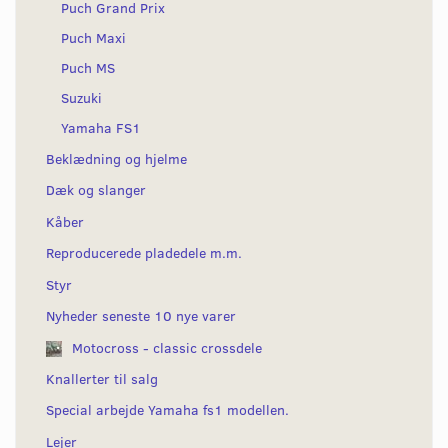
Puch Grand Prix
Puch Maxi
Puch MS
Suzuki
Yamaha FS1
Beklædning og hjelme
Dæk og slanger
Kåber
Reproducerede pladedele m.m.
Styr
Nyheder seneste 10 nye varer
Motocross - classic crossdele
Knallerter til salg
Special arbejde Yamaha fs1 modellen.
Lejer