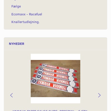
Fælge
Ecomaxx - Racefuel
Knallertudlejning.
NYHEDER