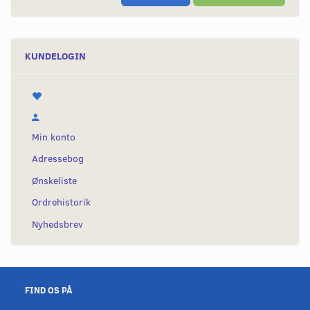
KUNDELOGIN
Min konto
Adressebog
Ønskeliste
Ordrehistorik
Nyhedsbrev
FIND OS PÅ