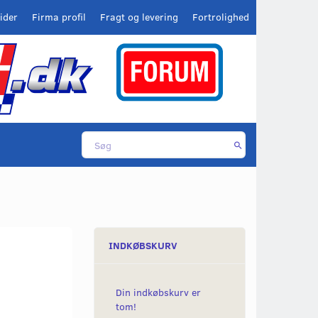
ider
Firma profil
Fragt og levering
Fortrolighed
INDKØBSKURV
Din indkøbskurv er
tom!