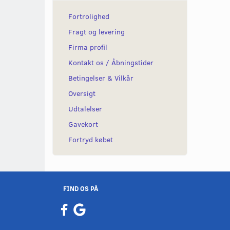
Fortrolighed
Fragt og levering
Firma profil
Kontakt os / Åbningstider
Betingelser & Vilkår
Oversigt
Udtalelser
Gavekort
Fortryd købet
FIND OS PÅ