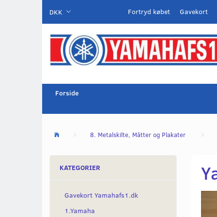
Fortryd købet
Gavekort
DKK
Forside
8. Metalskilte, Måtter og Plakater
Y
KATEGORIER
Gavekort Yamahafs1.dk
1.Yamaha