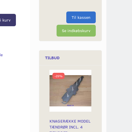
Til kassen
i kurv
Se indkøbskurv
de
TILBUD
-25%
KNAGERÆKKE MODEL
TÆNDRØR INCL. 4