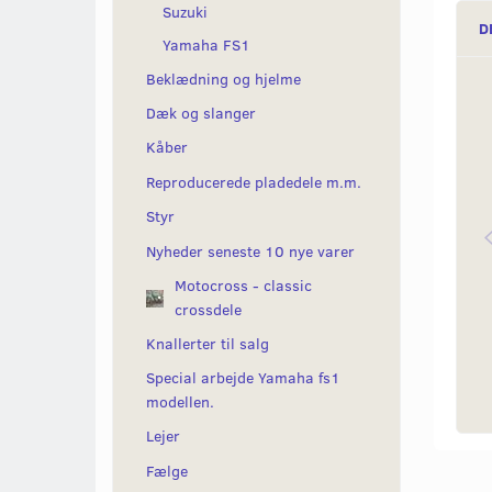
Suzuki
D
Yamaha FS1
Beklædning og hjelme
Dæk og slanger
Kåber
Reproducerede pladedele m.m.
Styr
Nyheder seneste 10 nye varer
Motocross - classic
crossdele
Knallerter til salg
Special arbejde Yamaha fs1
modellen.
Lejer
Fælge