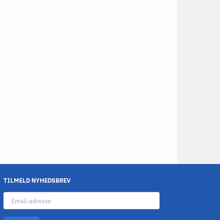
TILMELD NYHEDSBREV
Email-
adresse