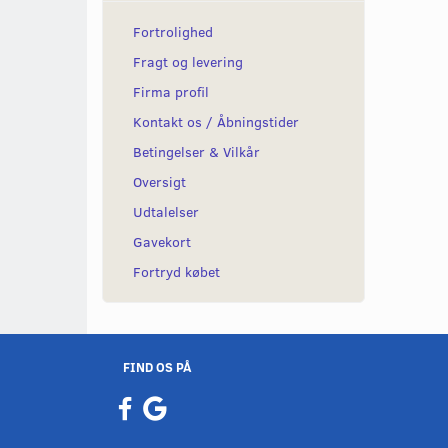
Fortrolighed
Fragt og levering
Firma profil
Kontakt os / Åbningstider
Betingelser & Vilkår
Oversigt
Udtalelser
Gavekort
Fortryd købet
FIND OS PÅ