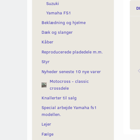
Suzuki
D
Yamaha FS1
Beklædning og hjelme
Dæk og slanger
Kåber
Reproducerede pladedele m.m.
Styr
Nyheder seneste 10 nye varer
Motocross - classic
crossdele
Knallerter til salg
Special arbejde Yamaha fs1
modellen.
Lejer
Fælge