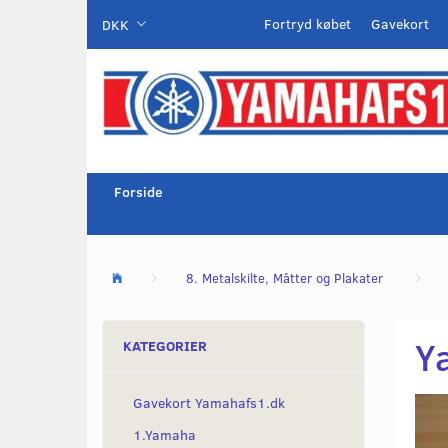
Fortryd købet
Gavekort
DKK
Forside
8. Metalskilte, Måtter og Plakater
Y
KATEGORIER
Gavekort Yamahafs1.dk
1.Yamaha