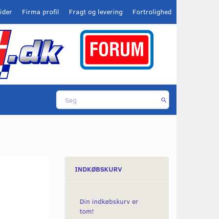
ider
Firma profil
Fragt og levering
Fortrolighed
INDKØBSKURV
Din indkøbskurv er
tom!