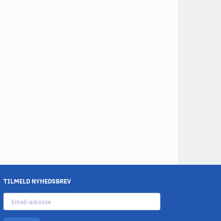
TILMELD NYHEDSBREV
Email-
adresse