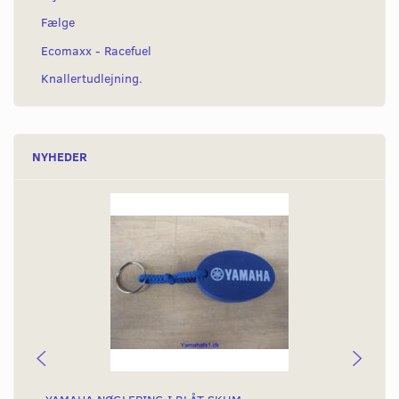
Fælge
Ecomaxx - Racefuel
Knallertudlejning.
NYHEDER