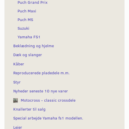
Puch Grand Prix
Puch Maxi
Puch MS
Suzuki
Yamaha FS1
Beklædning og hjelme
Dæk og slanger
Kåber
Reproducerede pladedele m.m.
Styr
Nyheder seneste 10 nye varer
Motocross - classic crossdele
Knallerter til salg
Special arbejde Yamaha fs1 modellen.
Lejer