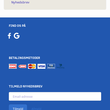
Nyhedsbrev
FIND OS PÅ
BETALINGSMETODER
TILMELD NYHEDSBREV
Email-
adresse
Tilmeld
Afmeld