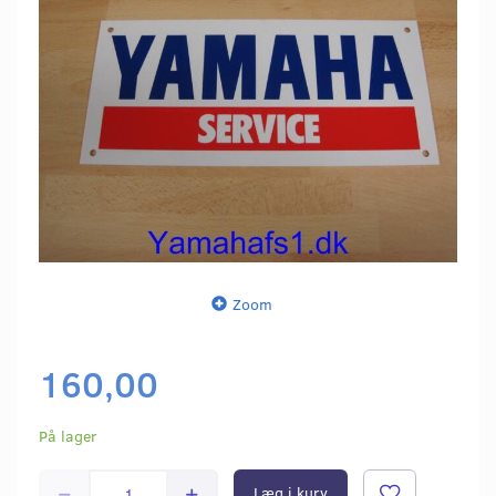
Zoom
160,00
På lager
Læg i kurv