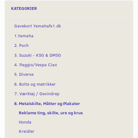
KATEGORIER
Gavekort Yamahafs1.dk
1.Yamaha
2. Puch
3. Suzuki - K50 & DM50
4. Paggio/Vespa Ciao
5. Diverse
6. Bolte og møtrikker
7. Værktøj / Gevindrep
8. Metalskilte, Måtter og Plakater
Reklame ting, skilte, ure og krus
Honda
Kreidler