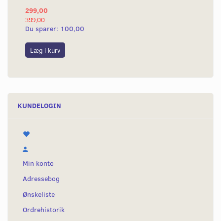
299,00
399,00
Du sparer:
100,00
Læg i kurv
KUNDELOGIN
Min konto
Adressebog
Ønskeliste
Ordrehistorik