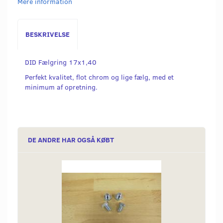
Mere information
BESKRIVELSE
DID Fælgring 17x1,40
Perfekt kvalitet, flot chrom og lige fælg, med et
minimum af opretning.
DE ANDRE HAR OGSÅ KØBT