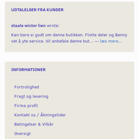
UDTALELSER FRA KUNDER
staale wictor lien
wrote:
Kan bare si godt om denne butikken. Flotte deler og Benny
vet å yte service. Vil anbefale denne but... —
læs mere...
INFORMATIONER
Fortrolighed
Fragt og levering
Firma profil
Kontakt os / Åbningstider
Betingelser & Vilkår
Oversigt