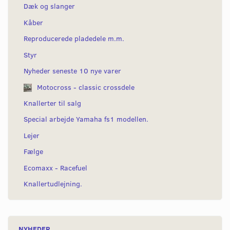
Dæk og slanger
Kåber
Reproducerede pladedele m.m.
Styr
Nyheder seneste 10 nye varer
Motocross - classic crossdele
Knallerter til salg
Special arbejde Yamaha fs1 modellen.
Lejer
Fælge
Ecomaxx - Racefuel
Knallertudlejning.
NYHEDER