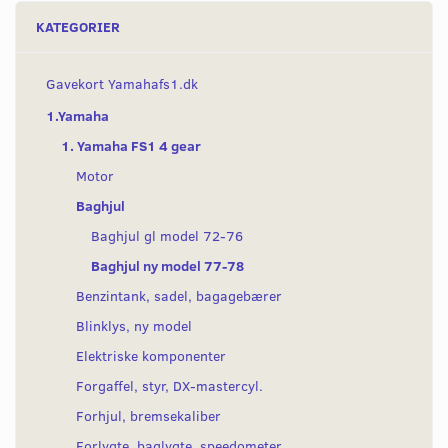
KATEGORIER
Gavekort Yamahafs1.dk
1.Yamaha
1. Yamaha FS1 4 gear
Motor
Baghjul
Baghjul gl model 72-76
Baghjul ny model 77-78
Benzintank, sadel, bagagebærer
Blinklys, ny model
Elektriske komponenter
Forgaffel, styr, DX-mastercyl.
Forhjul, bremsekaliber
Forlygte, baglygte, speedometer