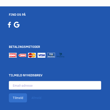
FIND OS PÅ
BETALINGSMETODER
TILMELD NYHEDSBREV
Email-
adresse
Tilmeld
Afmeld