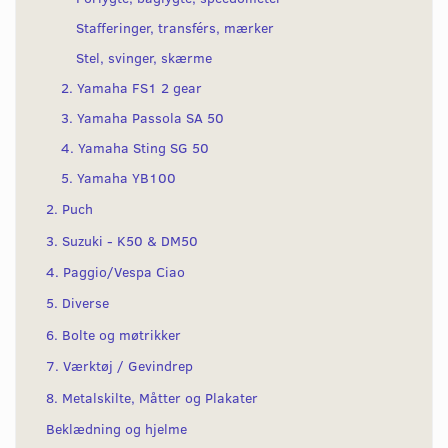
Stafferinger, transférs, mærker
Stel, svinger, skærme
2. Yamaha FS1 2 gear
3. Yamaha Passola SA 50
4. Yamaha Sting SG 50
5. Yamaha YB100
2. Puch
3. Suzuki - K50 & DM50
4. Paggio/Vespa Ciao
5. Diverse
6. Bolte og møtrikker
7. Værktøj / Gevindrep
8. Metalskilte, Måtter og Plakater
Beklædning og hjelme