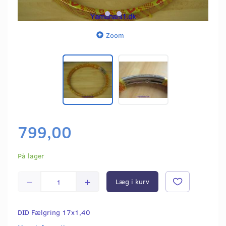
Zoom
799,00
På lager
Læg i kurv
DID Fælgring 17x1,40