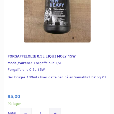
FORGAFFELOLIE 0,5L LIQUI MOLY 15W
Model/varenr.:
Forgaffelolie0,5L
Forgaffelolie 0,5L 15W
Der bruges 130ml i hver gaffelben på en Yamahfs1 DX og K1
95,00
På lager
Antal