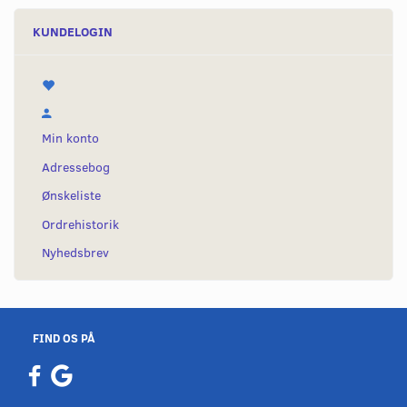
KUNDELOGIN
Min konto
Adressebog
Ønskeliste
Ordrehistorik
Nyhedsbrev
FIND OS PÅ