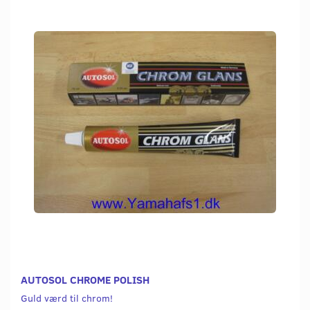
AUTOSOL CHROME POLISH
Guld værd til chrom!