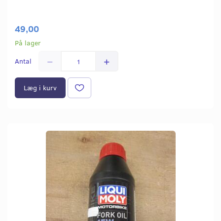
49,00
På lager
Antal
Læg i kurv