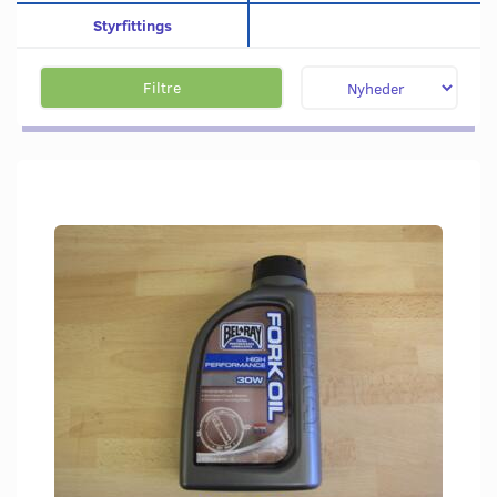
Styrfittings
Filtre