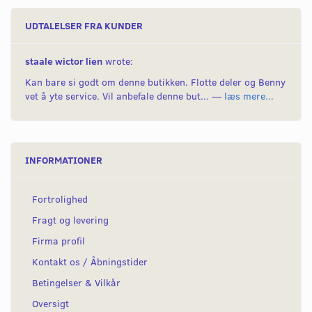
UDTALELSER FRA KUNDER
staale wictor lien
wrote:
Kan bare si godt om denne butikken. Flotte deler og Benny
vet å yte service. Vil anbefale denne but... —
læs mere...
INFORMATIONER
Fortrolighed
Fragt og levering
Firma profil
Kontakt os / Åbningstider
Betingelser & Vilkår
Oversigt