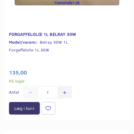
FORGAFFELOLIE 1L BELRAY 30W
Model/varenr.:
Belray 30W 1L
Forgaffelolie 1L 30W
135,00
På lager
Antal
Læg i kurv