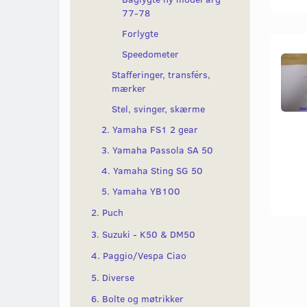
77-78
Forlygte
Speedometer
Stafferinger, transférs,
mærker
Stel, svinger, skærme
2. Yamaha FS1 2 gear
3. Yamaha Passola SA 50
4. Yamaha Sting SG 50
5. Yamaha YB100
2. Puch
3. Suzuki - K50 & DM50
4. Paggio/Vespa Ciao
5. Diverse
6. Bolte og møtrikker