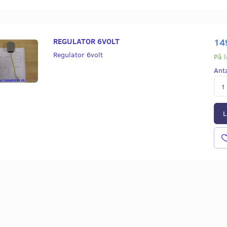
REGULATOR 6VOLT
14
Regulator 6volt
På 
Ant
L