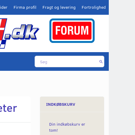
ider
Firma profil
Fragt og levering
Fortrolighed
eter
INDKØBSKURV
Din indkøbskurv er
tom!