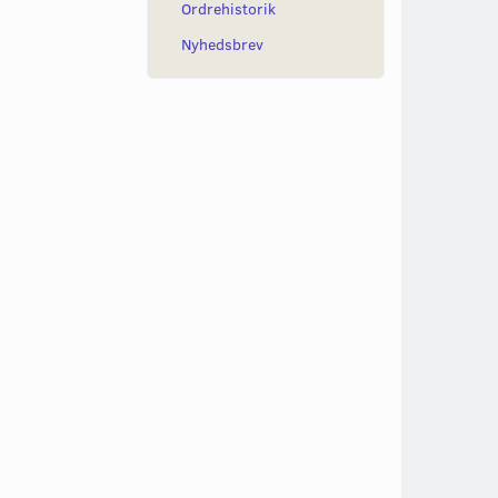
Ordrehistorik
Nyhedsbrev