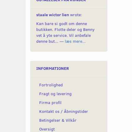
staale wictor lien
wrote:
Kan bare si godt om denne
butikken. Flotte deler og Benny
vet å yte service. Vil anbefale
denne but... —
læs mere...
INFORMATIONER
Fortrolighed
Fragt og levering
Firma profil
Kontakt os / Åbningstider
Betingelser & Vilkår
Oversigt