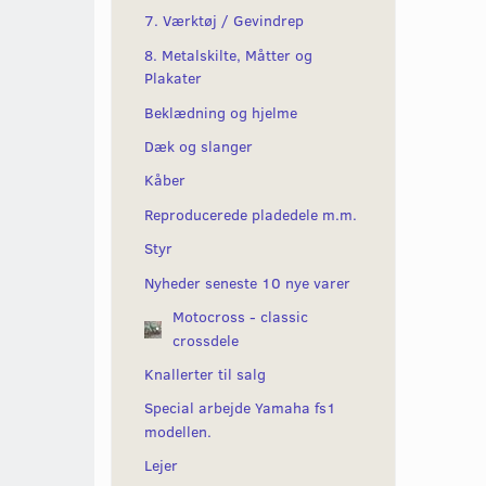
7. Værktøj / Gevindrep
8. Metalskilte, Måtter og
Plakater
Beklædning og hjelme
Dæk og slanger
Kåber
Reproducerede pladedele m.m.
Styr
Nyheder seneste 10 nye varer
Motocross - classic
crossdele
Knallerter til salg
Special arbejde Yamaha fs1
modellen.
Lejer