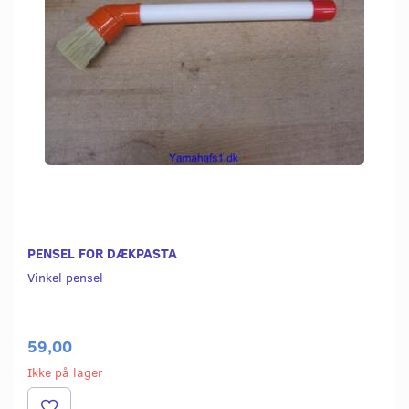
PENSEL FOR DÆKPASTA
Vinkel pensel
59,00
Ikke på lager