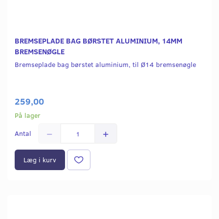
BREMSEPLADE BAG BØRSTET ALUMINIUM, 14MM
BREMSENØGLE
Bremseplade bag børstet aluminium, til Ø14 bremsenøgle
259,00
På lager
Antal
Læg i kurv