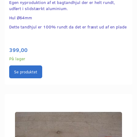
Egen nyproduktion af et bagtandhjul der er helt rundt,
udført i slidstærkt aluminium.
Hul Ø64mm
Dette tandhjul er 100% rundt da det er fræst ud af en plade
399,00
På lager
Se produktet