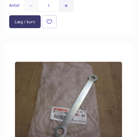
Antal
Læg i kurv