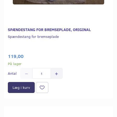
SPÆNDESTANG FOR BREMSEPLADE, ORIGINAL
Spændestang for bremseplade
119,00
På lager
Antal
Læg i kurv