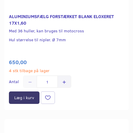
ALUMINIUMSFÆLG FORSTÆRKET BLANK ELOXERET
17X1,60
Med 36 huller, kan bruges til motocross
Hul størrelse til nipler. Ø 7mm
650,00
4 stk tilbage på lager
Antal
Læg i kurv