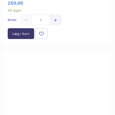
250,00
På lager
Antal
Læg i kurv