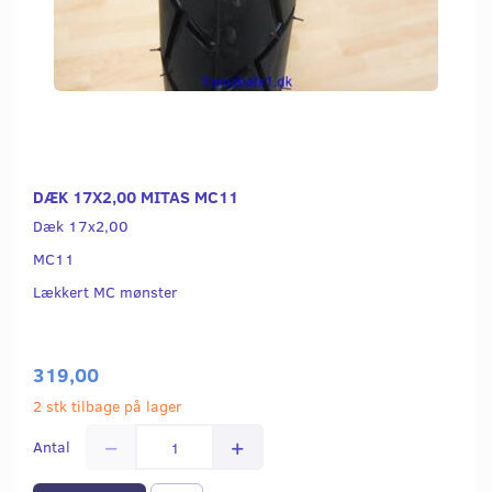
DÆK 17X2,00 MITAS MC11
Dæk 17x2,00
MC11
Lækkert MC mønster
319,00
2 stk tilbage på lager
Antal