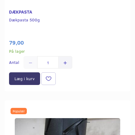
DÆKPASTA
Dækpasta 500g
79,00
På lager
Antal
Læg i kurv
Populær