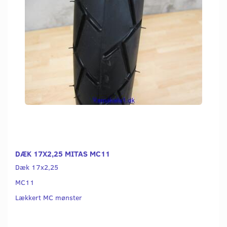
DÆK 17X2,25 MITAS MC11
Dæk 17x2,25
MC11
Lækkert MC mønster