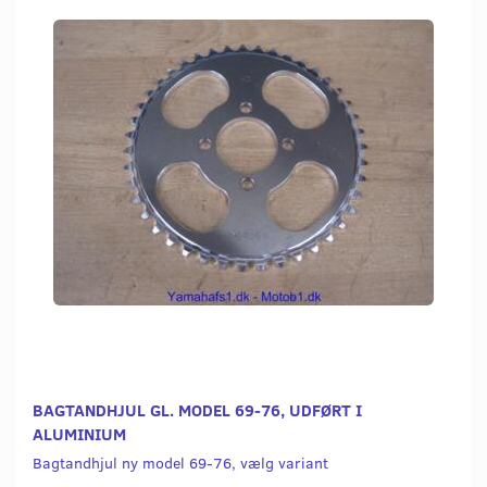
BAGTANDHJUL GL. MODEL 69-76, UDFØRT I
ALUMINIUM
Bagtandhjul ny model 69-76, vælg variant