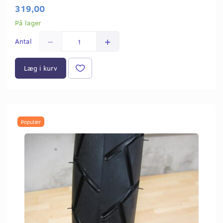
319,00
På lager
Antal
Læg i kurv
Populær