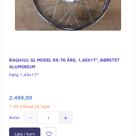
BAGHJUL GL MODEL 69-76 ÅRG. 1,40X17", BØRSTET
ALUMINIUM
Fælg 1,40x17"
2.499,00
1 stk tilbage på lager
Antal
Læg i kurv