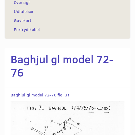
Oversigt
Udtalelser
Gavekort
Fortryd købet
Baghjul gl model 72-
76
Baghjul gl model 72-76 fig. 31