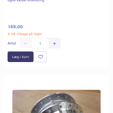
169,00
4 stk tilbage på lager
Antal
Læg i kurv