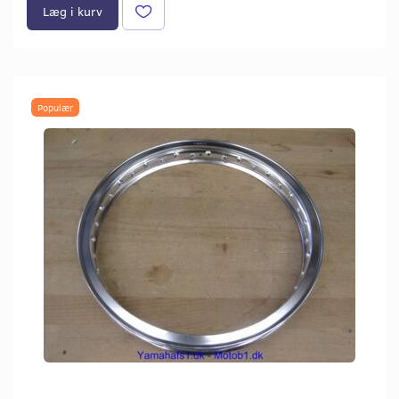
Læg i kurv
Populær