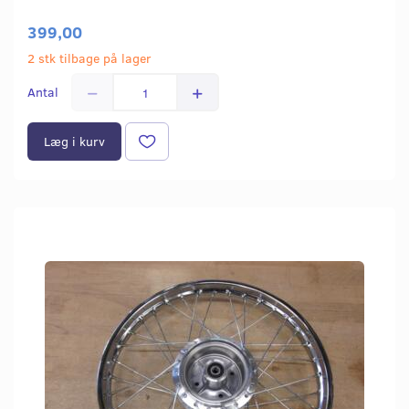
399,00
2 stk tilbage på lager
Antal
Læg i kurv