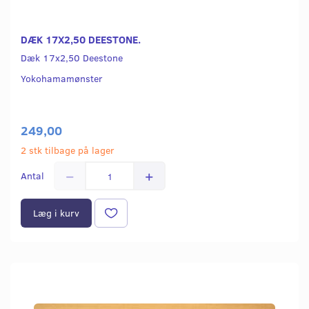
DÆK 17X2,50 DEESTONE.
Dæk 17x2,50 Deestone
Yokohamamønster
249,00
2 stk tilbage på lager
Antal
Læg i kurv