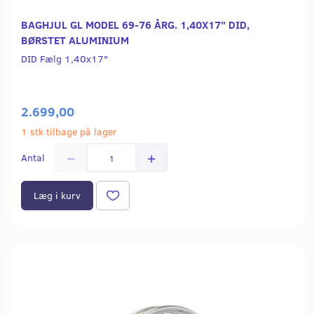
BAGHJUL GL MODEL 69-76 ÅRG. 1,40X17" DID,
BØRSTET ALUMINIUM
DID Fælg 1,40x17"
2.699,00
1 stk tilbage på lager
Antal
Læg i kurv