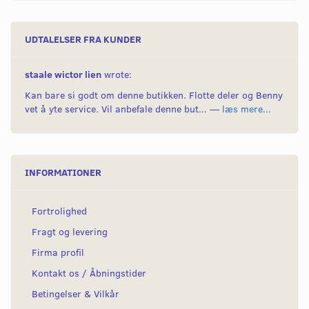
UDTALELSER FRA KUNDER
staale wictor lien
wrote:
Kan bare si godt om denne butikken. Flotte deler og Benny
vet å yte service. Vil anbefale denne but... —
læs mere...
INFORMATIONER
Fortrolighed
Fragt og levering
Firma profil
Kontakt os / Åbningstider
Betingelser & Vilkår