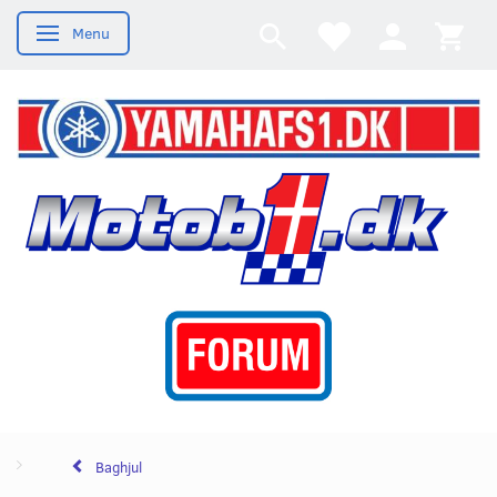
Menu
Skifte navigation
Baghjul