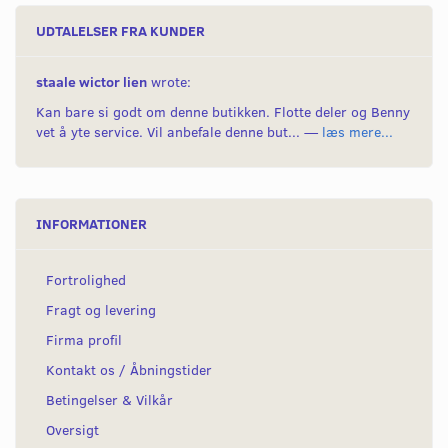
UDTALELSER FRA KUNDER
staale wictor lien
wrote:
Kan bare si godt om denne butikken. Flotte deler og Benny
vet å yte service. Vil anbefale denne but... —
læs mere...
INFORMATIONER
Fortrolighed
Fragt og levering
Firma profil
Kontakt os / Åbningstider
Betingelser & Vilkår
Oversigt