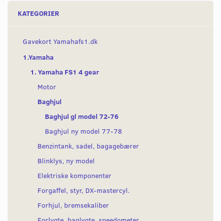
KATEGORIER
Gavekort Yamahafs1.dk
1.Yamaha
1. Yamaha FS1 4 gear
Motor
Baghjul
Baghjul gl model 72-76
Baghjul ny model 77-78
Benzintank, sadel, bagagebærer
Blinklys, ny model
Elektriske komponenter
Forgaffel, styr, DX-mastercyl.
Forhjul, bremsekaliber
Forlygte, baglygte, speedometer