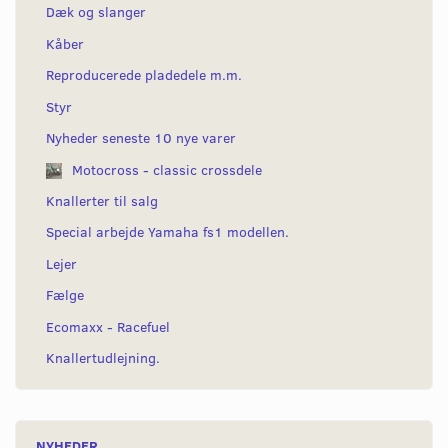
Dæk og slanger
Kåber
Reproducerede pladedele m.m.
Styr
Nyheder seneste 10 nye varer
Motocross - classic crossdele
Knallerter til salg
Special arbejde Yamaha fs1 modellen.
Lejer
Fælge
Ecomaxx - Racefuel
Knallertudlejning.
NYHEDER