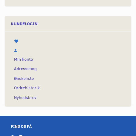
KUNDELOGIN
Min konto
Adressebog
Ønskeliste
Ordrehistorik
Nyhedsbrev
FIND OS PÅ