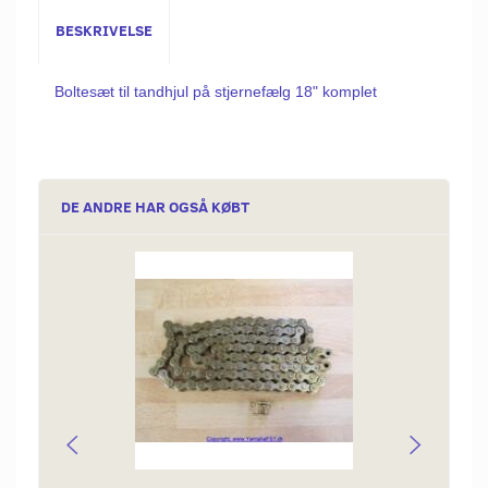
BESKRIVELSE
Boltesæt til tandhjul på stjernefælg 18" komplet
DE ANDRE HAR OGSÅ KØBT
Popu