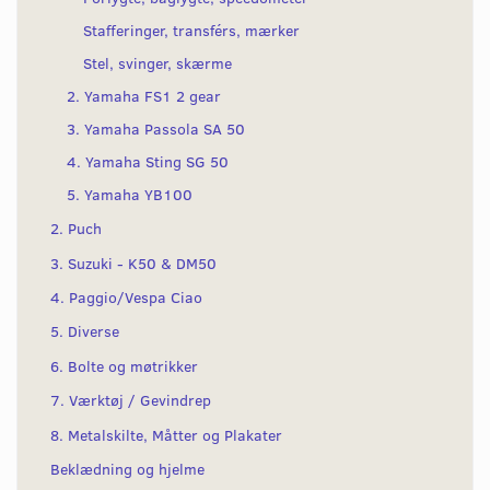
Stafferinger, transférs, mærker
Stel, svinger, skærme
2. Yamaha FS1 2 gear
3. Yamaha Passola SA 50
4. Yamaha Sting SG 50
5. Yamaha YB100
2. Puch
3. Suzuki - K50 & DM50
4. Paggio/Vespa Ciao
5. Diverse
6. Bolte og møtrikker
7. Værktøj / Gevindrep
8. Metalskilte, Måtter og Plakater
Beklædning og hjelme