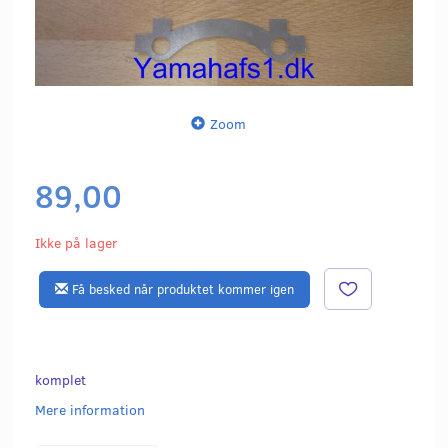
Zoom
89,00
Ikke på lager
Få besked når produktet kommer igen
komplet
Mere information