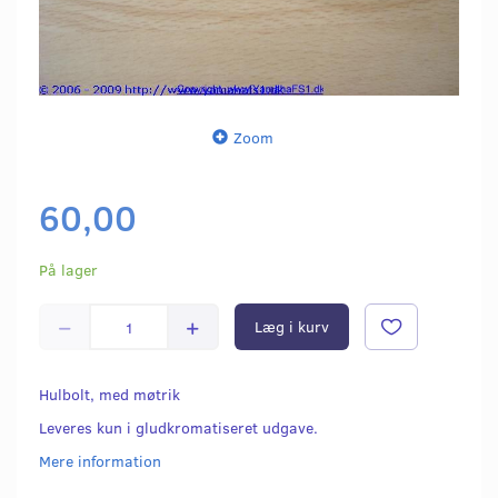
Zoom
60,00
På lager
Læg i kurv
Hulbolt, med møtrik
Leveres kun i gludkromatiseret udgave.
Mere information