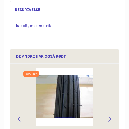
BESKRIVELSE
Hulbolt, med møtrik
DE ANDRE HAR OGSÅ KØBT
Populær
Popu