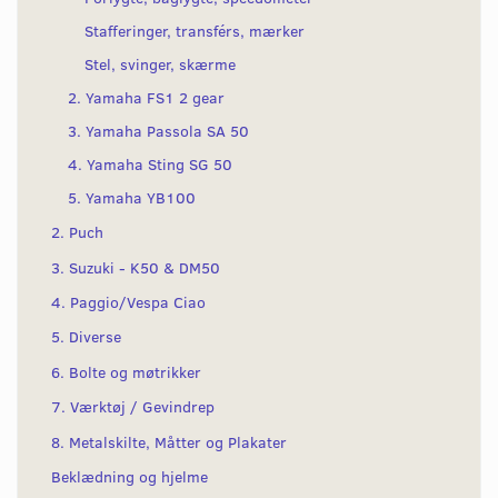
Stafferinger, transférs, mærker
Stel, svinger, skærme
2. Yamaha FS1 2 gear
3. Yamaha Passola SA 50
4. Yamaha Sting SG 50
5. Yamaha YB100
2. Puch
3. Suzuki - K50 & DM50
4. Paggio/Vespa Ciao
5. Diverse
6. Bolte og møtrikker
7. Værktøj / Gevindrep
8. Metalskilte, Måtter og Plakater
Beklædning og hjelme