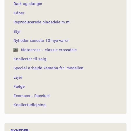
Dæk og slanger
Kåber
Reproducerede pladedele m.m.
Styr
Nyheder seneste 10 nye varer
Motocross - classic crossdele
Knallerter til salg
Special arbejde Yamaha fs1 modellen.
Lejer
Fælge
Ecomaxx - Racefuel
Knallertudlejning.
NYHEDER