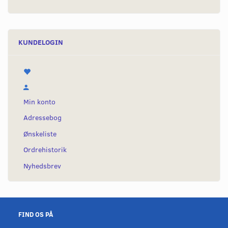
KUNDELOGIN
Min konto
Adressebog
Ønskeliste
Ordrehistorik
Nyhedsbrev
FIND OS PÅ