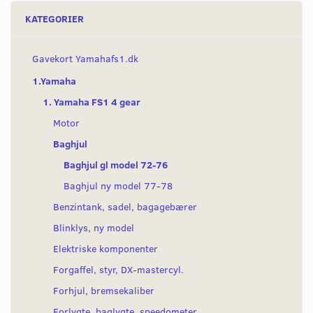
KATEGORIER
Gavekort Yamahafs1.dk
1.Yamaha
1. Yamaha FS1 4 gear
Motor
Baghjul
Baghjul gl model 72-76
Baghjul ny model 77-78
Benzintank, sadel, bagagebærer
Blinklys, ny model
Elektriske komponenter
Forgaffel, styr, DX-mastercyl.
Forhjul, bremsekaliber
Forlygte, baglygte, speedometer