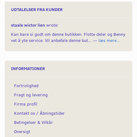
UDTALELSER FRA KUNDER
staale wictor lien
wrote:
Kan bare si godt om denne butikken. Flotte deler og Benny
vet å yte service. Vil anbefale denne but... —
læs mere...
INFORMATIONER
Fortrolighed
Fragt og levering
Firma profil
Kontakt os / Åbningstider
Betingelser & Vilkår
Oversigt