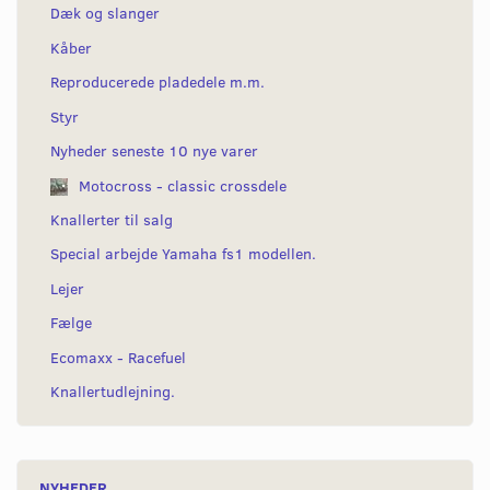
Dæk og slanger
Kåber
Reproducerede pladedele m.m.
Styr
Nyheder seneste 10 nye varer
Motocross - classic crossdele
Knallerter til salg
Special arbejde Yamaha fs1 modellen.
Lejer
Fælge
Ecomaxx - Racefuel
Knallertudlejning.
NYHEDER