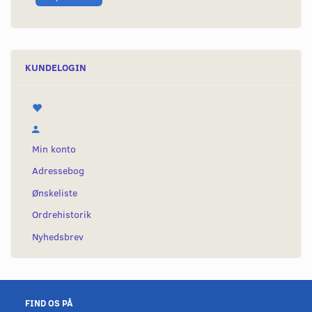
KUNDELOGIN
Min konto
Adressebog
Ønskeliste
Ordrehistorik
Nyhedsbrev
FIND OS PÅ