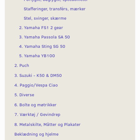
Stafferinger, transférs, mærker
Stel, svinger, skærme
2. Yamaha FS1 2 gear
3. Yamaha Passola SA 50
4. Yamaha Sting SG 50
5. Yamaha YB100
2. Puch
3. Suzuki - K50 & DM50
4. Paggio/Vespa Ciao
5. Diverse
6. Bolte og møtrikker
7. Værktøj / Gevindrep
8. Metalskilte, Måtter og Plakater
Beklædning og hjelme