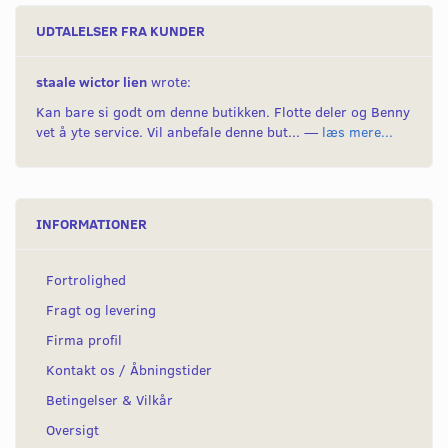
UDTALELSER FRA KUNDER
staale wictor lien
wrote:
Kan bare si godt om denne butikken. Flotte deler og Benny
vet å yte service. Vil anbefale denne but... —
læs mere...
INFORMATIONER
Fortrolighed
Fragt og levering
Firma profil
Kontakt os / Åbningstider
Betingelser & Vilkår
Oversigt