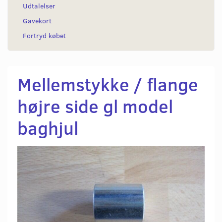
Udtalelser
Gavekort
Fortryd købet
Mellemstykke / flange
højre side gl model
baghjul