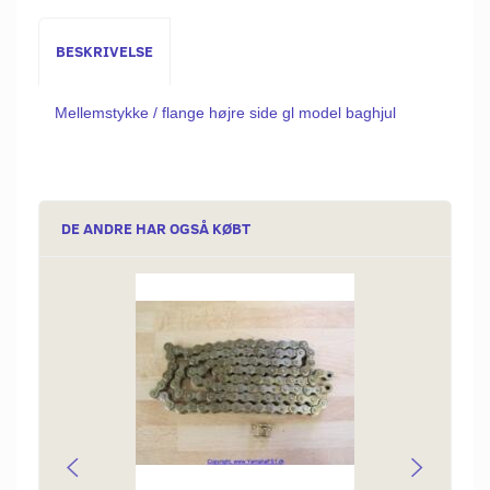
BESKRIVELSE
Mellemstykke / flange højre side gl model baghjul
DE ANDRE HAR OGSÅ KØBT