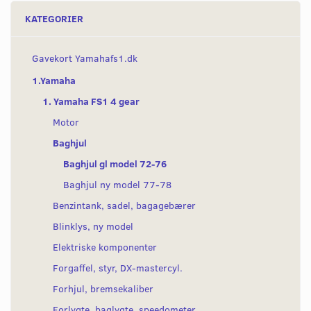
KATEGORIER
Gavekort Yamahafs1.dk
1.Yamaha
1. Yamaha FS1 4 gear
Motor
Baghjul
Baghjul gl model 72-76
Baghjul ny model 77-78
Benzintank, sadel, bagagebærer
Blinklys, ny model
Elektriske komponenter
Forgaffel, styr, DX-mastercyl.
Forhjul, bremsekaliber
Forlygte, baglygte, speedometer