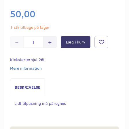
50,00
1 stk tilbage på lager
Læg i kurv
Kickstarterhjul 26t
Mere information
BESKRIVELSE
Lidt tilpasning må påregnes