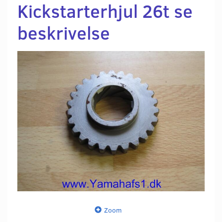
Kickstarterhjul 26t se
beskrivelse
Zoom