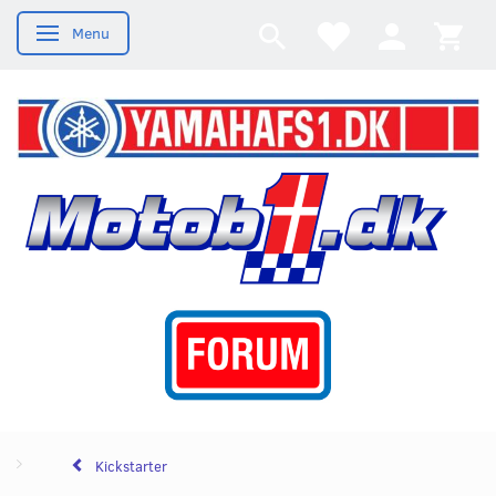
Menu
Skifte navigation
Kickstarter