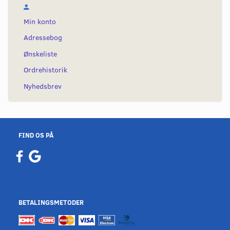
Min konto
Adressebog
Ønskeliste
Ordrehistorik
Nyhedsbrev
FIND OS PÅ
BETALINGSMETODER