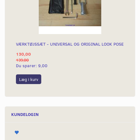
VÆRKTØJSSÆT - UNIVERSAL OG ORIGINAL LOOK POSE
130,00
139,00
Du sparer:
9,00
Læg i kurv
KUNDELOGIN