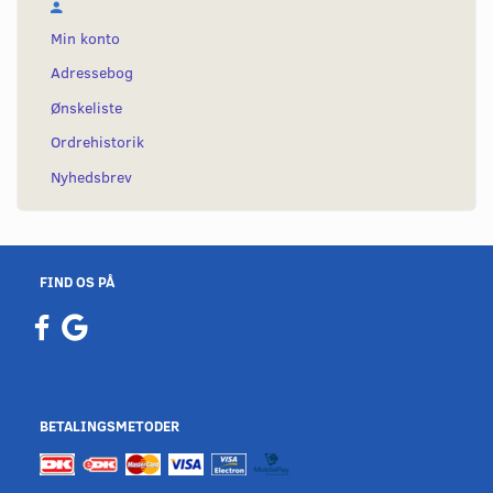
Min konto
Adressebog
Ønskeliste
Ordrehistorik
Nyhedsbrev
FIND OS PÅ
BETALINGSMETODER