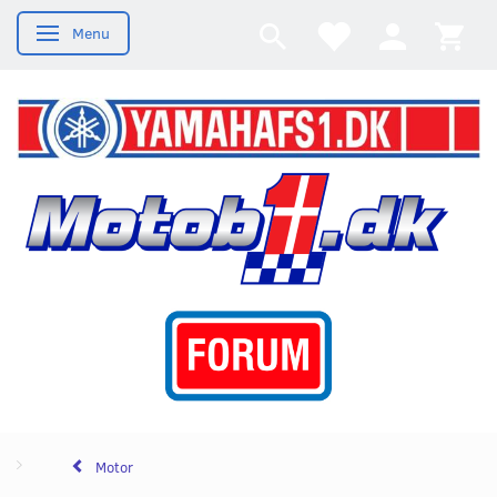
Menu
Skifte navigation
Motor