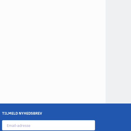
TILMELD NYHEDSBREV
Email-
adresse