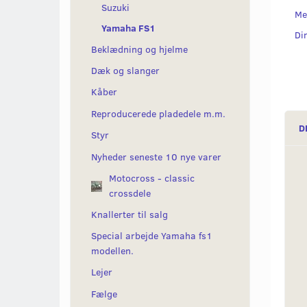
Suzuki
Me
Yamaha FS1
Di
Beklædning og hjelme
Dæk og slanger
Kåber
Reproducerede pladedele m.m.
D
Styr
Nyheder seneste 10 nye varer
Motocross - classic
crossdele
Knallerter til salg
Special arbejde Yamaha fs1
modellen.
Lejer
Fælge