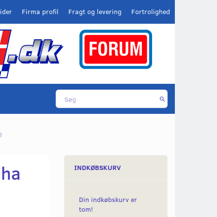
ider
Firma profil
Fragt og levering
Fortrolighed
3
aha
INDKØBSKURV
Din indkøbskurv er
tom!