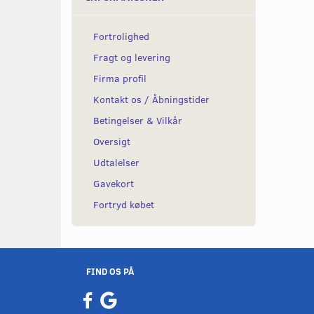
Fortrolighed
Fragt og levering
Firma profil
Kontakt os / Åbningstider
Betingelser & Vilkår
Oversigt
Udtalelser
Gavekort
Fortryd købet
FIND OS PÅ