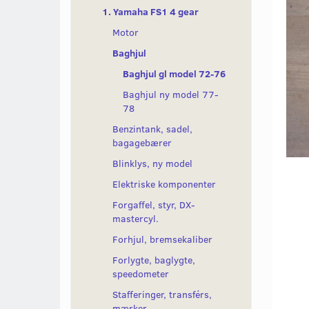
1. Yamaha FS1 4 gear
Motor
Baghjul
Baghjul gl model 72-76
Baghjul ny model 77-
78
Benzintank, sadel,
bagagebærer
Blinklys, ny model
Elektriske komponenter
Forgaffel, styr, DX-
mastercyl.
Forhjul, bremsekaliber
Forlygte, baglygte,
speedometer
Stafferinger, transférs,
mærker