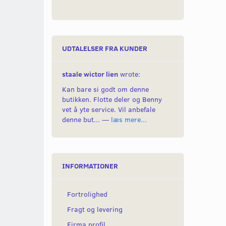
UDTALELSER FRA KUNDER
staale wictor lien
wrote:
Kan bare si godt om denne
butikken. Flotte deler og Benny
vet å yte service. Vil anbefale
denne but... —
læs mere...
INFORMATIONER
Fortrolighed
Fragt og levering
Firma profil