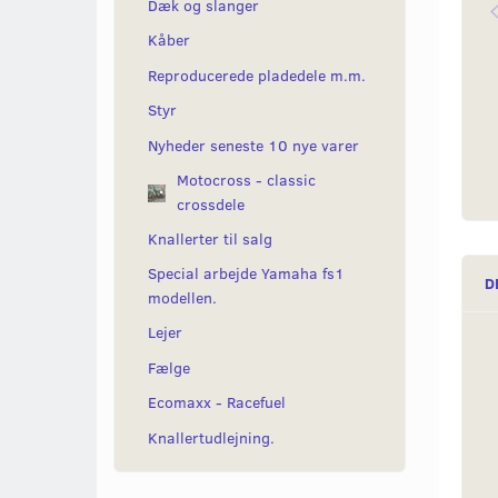
Dæk og slanger
Kåber
Reproducerede pladedele m.m.
Styr
Nyheder seneste 10 nye varer
Motocross - classic
crossdele
Knallerter til salg
Special arbejde Yamaha fs1
D
modellen.
Lejer
Fælge
Ecomaxx - Racefuel
Knallertudlejning.