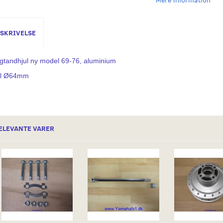
SKRIVELSE
gtandhjul ny model 69-76, aluminium
l Ø64mm
ELEVANTE VARER