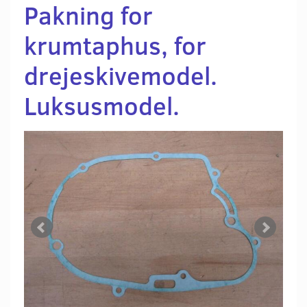
Pakning for
krumtaphus, for
drejeskivemodel.
Luksusmodel.