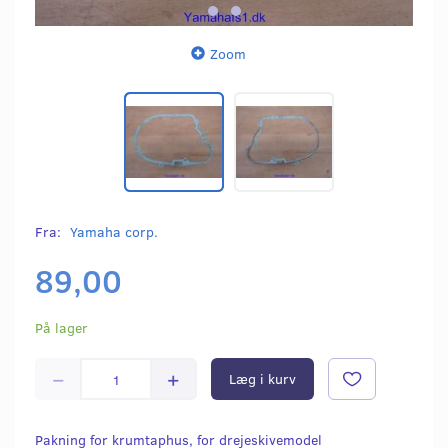
Zoom
Fra:
Yamaha corp.
89,00
På lager
Læg i kurv
Pakning for krumtaphus, for drejeskivemodel