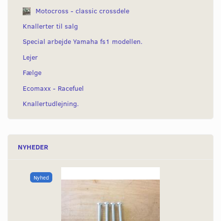
Motocross - classic crossdele
Knallerter til salg
Special arbejde Yamaha fs1 modellen.
Lejer
Fælge
Ecomaxx - Racefuel
Knallertudlejning.
NYHEDER
Nyhed