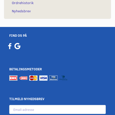
Ordrehistorik
Nyhedsbrev
FIND OS PÅ
BETALINGSMETODER
TILMELD NYHEDSBREV
Email-
adresse