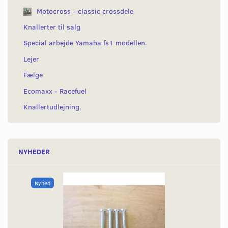
Motocross - classic crossdele
Knallerter til salg
Special arbejde Yamaha fs1 modellen.
Lejer
Fælge
Ecomaxx - Racefuel
Knallertudlejning.
NYHEDER
Nyhed