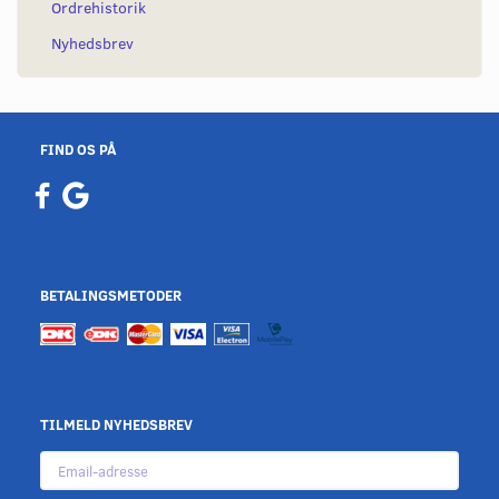
Ordrehistorik
Nyhedsbrev
FIND OS PÅ
BETALINGSMETODER
TILMELD NYHEDSBREV
Email-
adresse