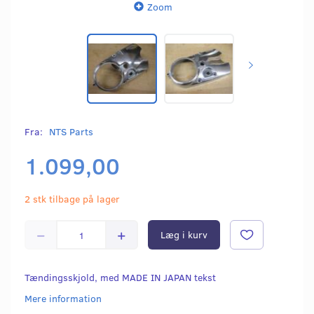
Zoom
Fra:
NTS Parts
1.099,00
2 stk tilbage på lager
Læg i kurv
Tændingsskjold, med MADE IN JAPAN tekst
Mere information