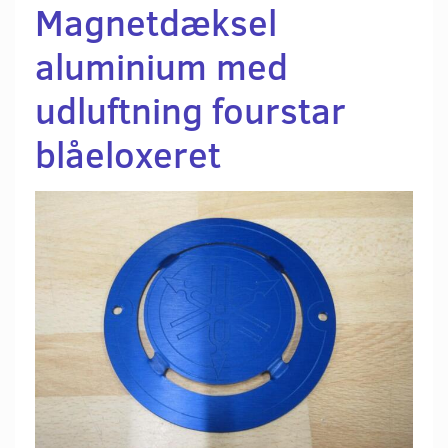
Magnetdæksel
aluminium med
udluftning fourstar
blåeloxeret