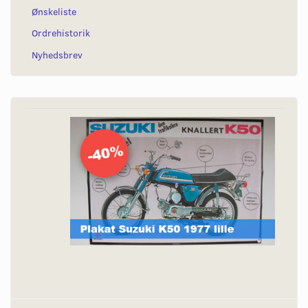
Ønskeliste
Ordrehistorik
Nyhedsbrev