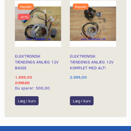
Populær
Populær
-21%
ELEKTRONISK
ELEKTRONISK
TÆNDINGS ANLÆG 12V
TÆNDINGS ANLÆG 12V
BASIS
KOMPLET MED ALT!
1.898,00
2.999,00
2.398,00
Du sparer:
500,00
Læg i kurv
Læg i kurv