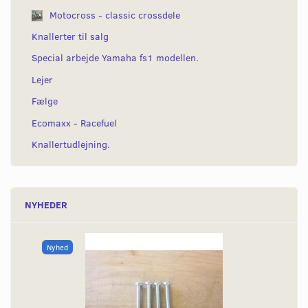
Motocross - classic crossdele
Knallerter til salg
Special arbejde Yamaha fs1 modellen.
Lejer
Fælge
Ecomaxx - Racefuel
Knallertudlejning.
NYHEDER
Nyhed