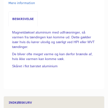
Mere information
BESKRIVELSE
Magnetdæksel aluminium med udfræsninger, så
varmen fra tændingen kan komme ud. Dette gælder
især hvis du kører ulovlig og særligt ved HPI eller MVT
tændinger.
De bliver ofte meget varme og kan derfor brænde af,
hvis ikke varmen kan komme væk.
Skåret i flot børstet aluminium
INDKØBSKURV