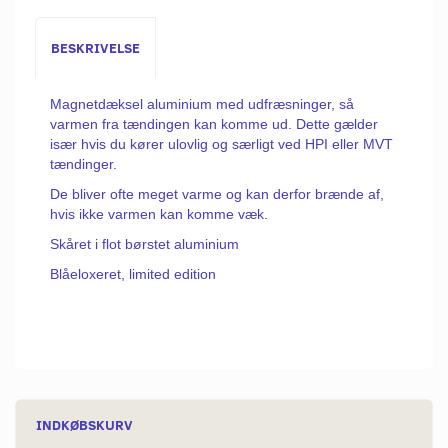
BESKRIVELSE
Magnetdæksel aluminium med udfræsninger, så
varmen fra tændingen kan komme ud. Dette gælder
især hvis du kører ulovlig og særligt ved HPI eller MVT
tændinger.
De bliver ofte meget varme og kan derfor brænde af,
hvis ikke varmen kan komme væk.
Skåret i flot børstet aluminium
Blåeloxeret, limited edition
INDKØBSKURV