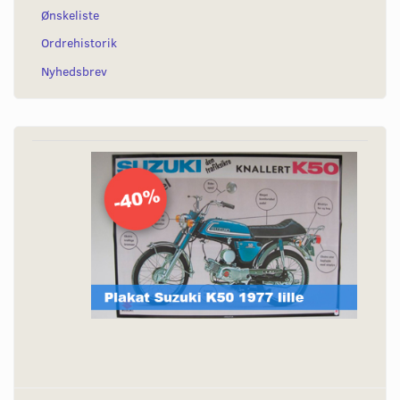
Ønskeliste
Ordrehistorik
Nyhedsbrev