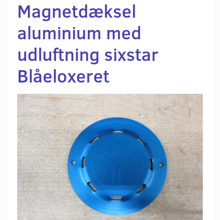
Magnetdæksel
aluminium med
udluftning sixstar
Blåeloxeret