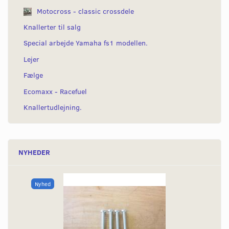
Motocross - classic crossdele
Knallerter til salg
Special arbejde Yamaha fs1 modellen.
Lejer
Fælge
Ecomaxx - Racefuel
Knallertudlejning.
NYHEDER
Nyhed