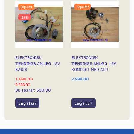
Populær
Populær
-21%
ELEKTRONISK
ELEKTRONISK
TÆNDINGS ANLÆG 12V
TÆNDINGS ANLÆG 12V
BASIS
KOMPLET MED ALT!
1.898,00
2.999,00
2.398,00
Du sparer:
500,00
Læg i kurv
Læg i kurv