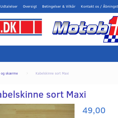
Udtalelser
Oversigt
Betingelser & Vilkår
Kontakt os / Åbningst
l og skærme
Kabelskinne sort Maxi
abelskinne sort Maxi
49,00