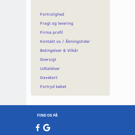
Fortrolighed
Fragt og levering
Firma profil
Kontakt os / Åbningstider
Betingelser & Vilkår
Oversigt
Udtalelser
Gavekort
Fortryd købet
FIND OS PÅ