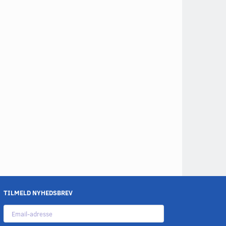
TILMELD NYHEDSBREV
Email-
adresse