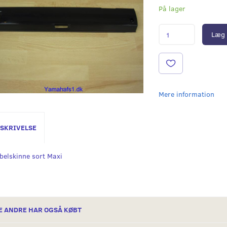
På lager
Læg 
Mere information
SKRIVELSE
belskinne sort Maxi
E ANDRE HAR OGSÅ KØBT