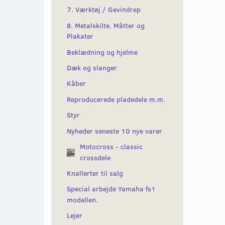
7. Værktøj / Gevindrep
8. Metalskilte, Måtter og
Plakater
Beklædning og hjelme
Dæk og slanger
Kåber
Reproducerede pladedele m.m.
Styr
Nyheder seneste 10 nye varer
Motocross - classic
crossdele
Knallerter til salg
Special arbejde Yamaha fs1
modellen.
Lejer