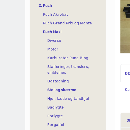
2. Puch
Puch Akrobat
Puch Grand Prix og Monza
Puch Maxi
Diverse
Motor
Karburator Rund Bing
Stafferinger, transfers,
emblemer.
BE
Udstødning
Ka
Stel og skærme
Hjul, kæde og tandhjul
Baglygte
Forlygte
D
Forgaffel