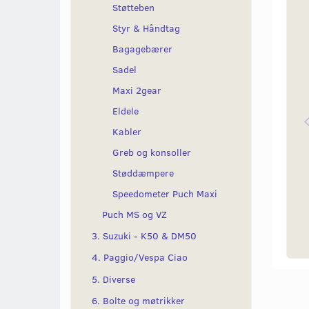
Støtteben
Styr & Håndtag
Bagagebærer
Sadel
Maxi 2gear
Eldele
Kabler
Greb og konsoller
Støddæmpere
Speedometer Puch Maxi
Puch MS og VZ
3. Suzuki - K50 & DM50
4. Paggio/Vespa Ciao
5. Diverse
6. Bolte og møtrikker