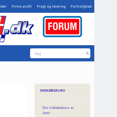
ider
Firma profil
Fragt og levering
Fortrolighed
INDKØBSKURV
Din indkøbskurv er
tom!