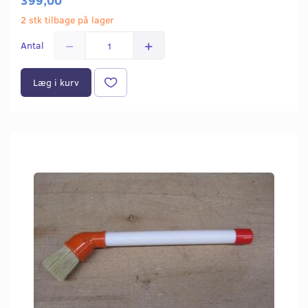
2 stk tilbage på lager
Antal
Læg i kurv