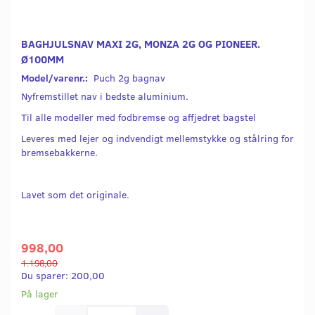
BAGHJULSNAV MAXI 2G, MONZA 2G OG PIONEER.
Ø100MM
Model/varenr.:
Puch 2g bagnav
Nyfremstillet nav i bedste aluminium.
Til alle modeller med fodbremse og affjedret bagstel
Leveres med lejer og indvendigt mellemstykke og stålring for
bremsebakkerne.
Lavet som det originale.
998,00
1.198,00
Du sparer:
200,00
På lager