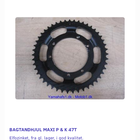
BAGTANDHJUL MAXI P & K 47T
Elfozinket, fra gl. lager, i god kvalitet.