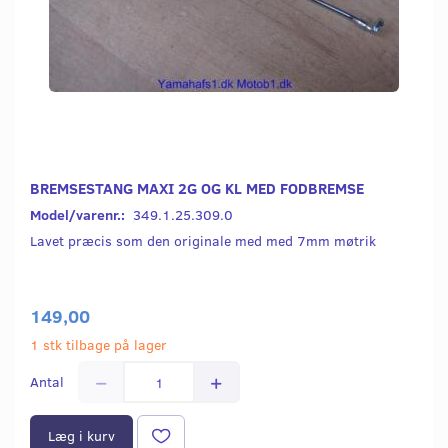
BREMSESTANG MAXI 2G OG KL MED FODBREMSE
Model/varenr.:
349.1.25.309.0
Lavet præcis som den originale med med 7mm møtrik
149,00
1 stk tilbage på lager
Antal
Læg i kurv