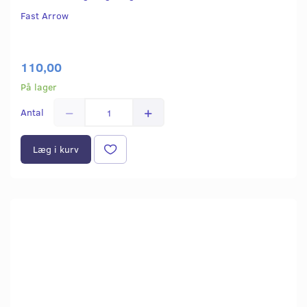
Fast Arrow
110,00
På lager
Antal
Læg i kurv