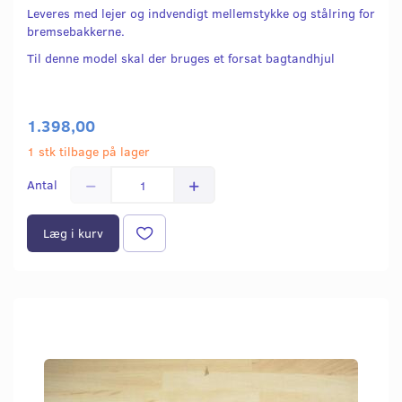
Leveres med lejer og indvendigt mellemstykke og stålring for
bremsebakkerne.
Til denne model skal der bruges et forsat bagtandhjul
1.398,00
1 stk tilbage på lager
Antal
Læg i kurv