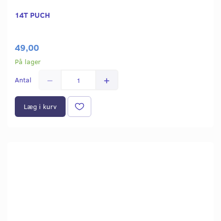
14T PUCH
49,00
På lager
Antal
Læg i kurv