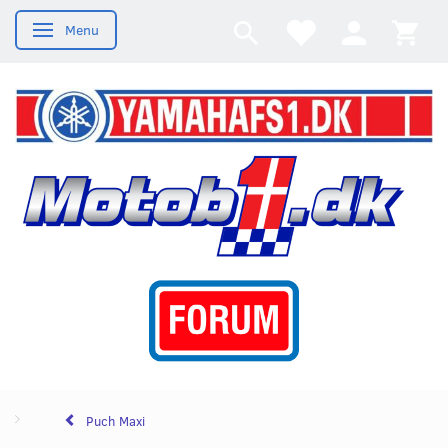
Menu
Skifte navigation
Puch Maxi