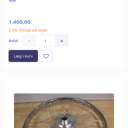
lejer
1.400,00
2 stk tilbage på lager
Antal
Læg i kurv