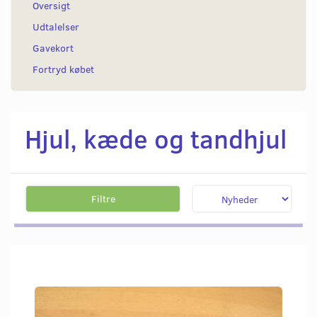
Oversigt
Udtalelser
Gavekort
Fortryd købet
Hjul, kæde og tandhjul
Filtre