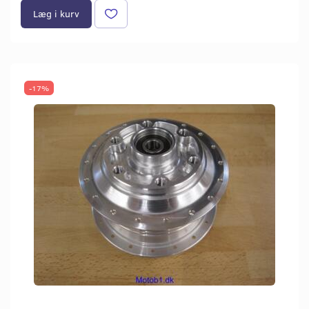
Læg i kurv
-17%