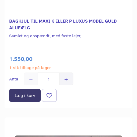
BAGHJUL TIL MAXI K ELLER P LUXUS MODEL GULD
ALUFÆLG
Samlet og opspændt, med faste lejer,
1.550,00
1 stk tilbage på lager
Antal
Læg i kurv