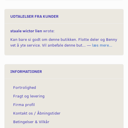
UDTALELSER FRA KUNDER
staale wictor lien
wrote:
Kan bare si godt om denne butikken. Flotte deler og Benny
vet å yte service. Vil anbefale denne but... —
læs mere...
INFORMATIONER
Fortrolighed
Fragt og levering
Firma profil
Kontakt os / Åbningstider
Betingelser & Vilkår