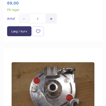
69,00
På lager
Antal
Læg i kurv