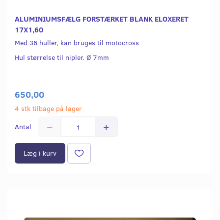
ALUMINIUMSFÆLG FORSTÆRKET BLANK ELOXERET
17X1,60
Med 36 huller, kan bruges til motocross
Hul størrelse til nipler. Ø 7mm
650,00
4 stk tilbage på lager
Antal
Læg i kurv