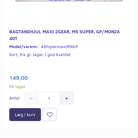
BAGTANDHJUL MAXI 2GEAR, MS SUPER, GP/MONZA
40T
Model/varenr.:
40tspecmaxiMSGP
Sort, fra gl. lager, i god kvalitet
149,00
På lager
Antal
Læg i kurv