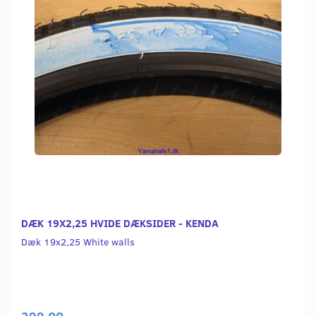
DÆK 19X2,25 HVIDE DÆKSIDER - KENDA
Dæk 19x2,25 White walls
399,00