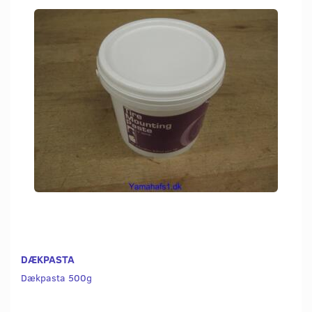
DÆKPASTA
Dækpasta 500g