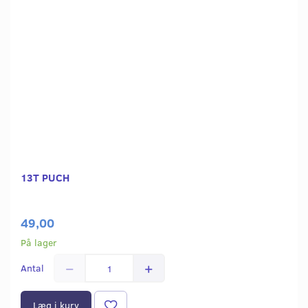
13T PUCH
49,00
På lager
Antal
Læg i kurv