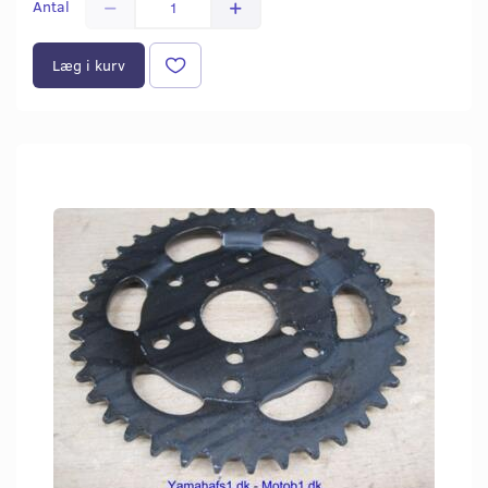
Antal
Læg i kurv