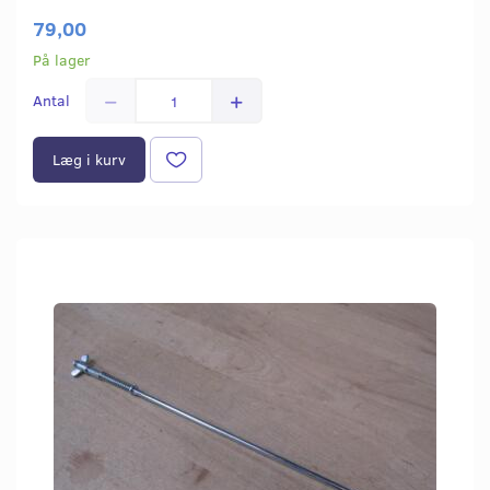
79,00
På lager
Antal
Læg i kurv