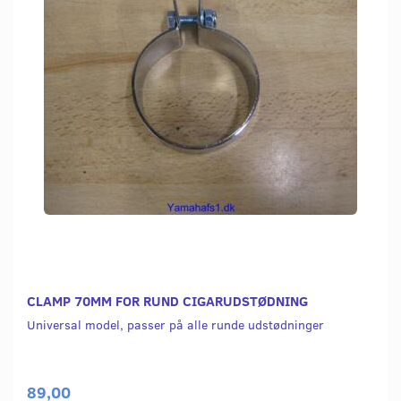
CLAMP 70MM FOR RUND CIGARUDSTØDNING
Universal model, passer på alle runde udstødninger
89,00