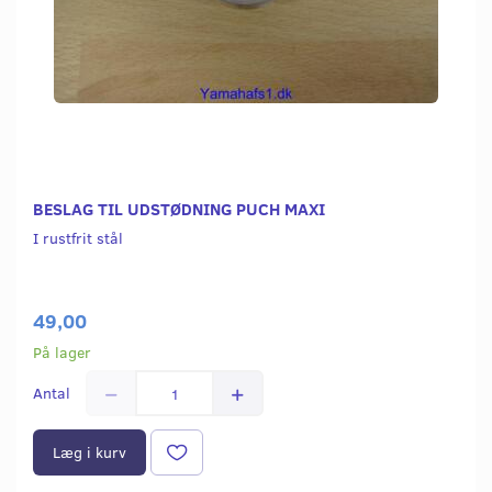
BESLAG TIL UDSTØDNING PUCH MAXI
I rustfrit stål
49,00
På lager
Antal
Læg i kurv