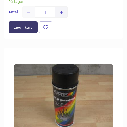
På lager
Antal
Læg i kurv