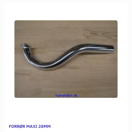
FORRØR MAXI 28MM