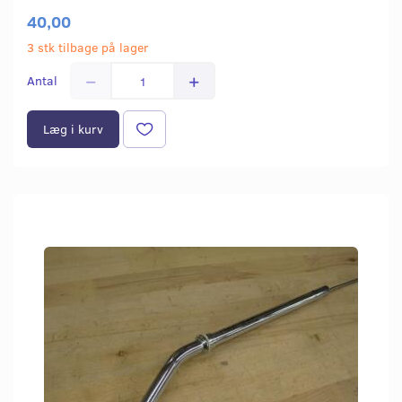
40,00
3 stk tilbage på lager
Antal
Læg i kurv