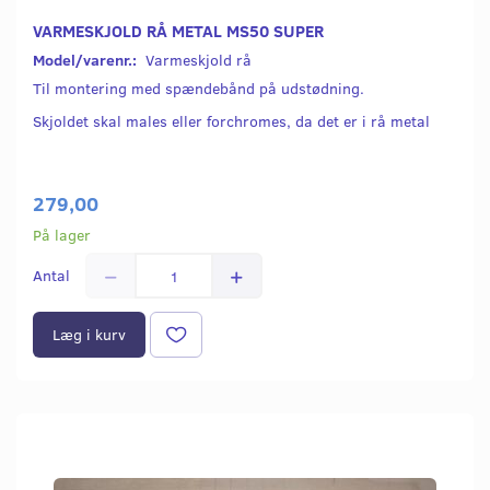
VARMESKJOLD RÅ METAL MS50 SUPER
Model/varenr.:
Varmeskjold rå
Til montering med spændebånd på udstødning.
Skjoldet skal males eller forchromes, da det er i rå metal
279,00
På lager
Antal
Læg i kurv