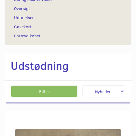
Oversigt
Udtalelser
Gavekort
Fortryd købet
Udstødning
Filtre