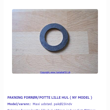
PAKNING FORRØR/POTTE LILLE HUL ( NY MODEL )
Model/varenr.:
Maxi udstød. pakØ23indv