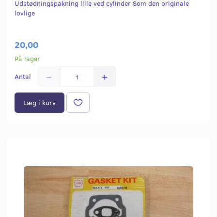
Udstødningspakning lille ved cylinder Som den originale
lovlige
20,00
På lager
Antal
Læg i kurv