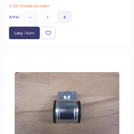
3 stk tilbage på lager
Antal
Læg i kurv