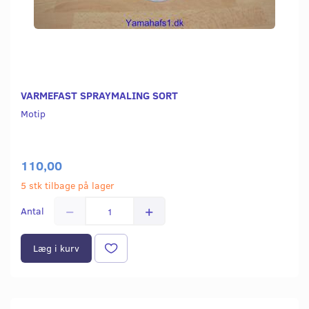
VARMEFAST SPRAYMALING SORT
Motip
110,00
5 stk tilbage på lager
Antal
Læg i kurv