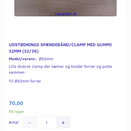
UDSTØDNINGS SPÆNDEBÅND/CLAMP MED GUMMI
32MM (32/36)
Model/varenr.:
Ø32mm
Lille diskret clamp der tætner og holder forrør og potte
sammen
Til Ø32mm forrør
70,00
På lager
Antal