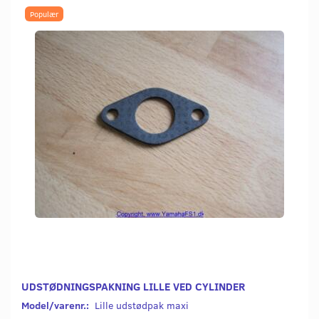
Populær
UDSTØDNINGSPAKNING LILLE VED CYLINDER
Model/varenr.:
Lille udstødpak maxi