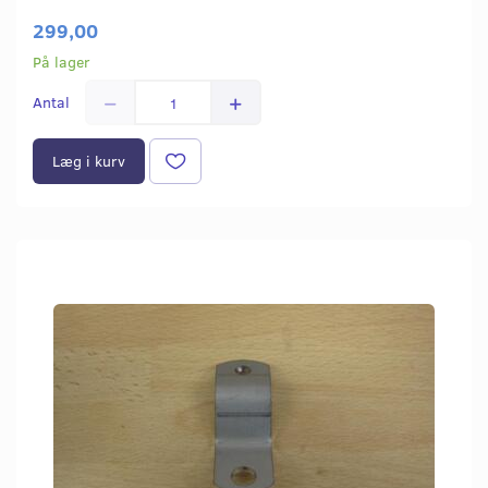
299,00
På lager
Antal
Læg i kurv