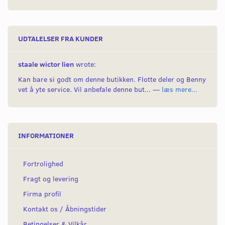
UDTALELSER FRA KUNDER
staale wictor lien
wrote:
Kan bare si godt om denne butikken. Flotte deler og Benny
vet å yte service. Vil anbefale denne but... —
læs mere...
INFORMATIONER
Fortrolighed
Fragt og levering
Firma profil
Kontakt os / Åbningstider
Betingelser & Vilkår