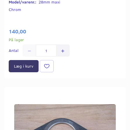
Model/varenr.:
28mm maxi
Chrom
140,00
På lager
Antal
Læg i kurv