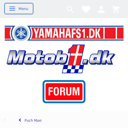
Menu
Skifte navigation
Puch Maxi