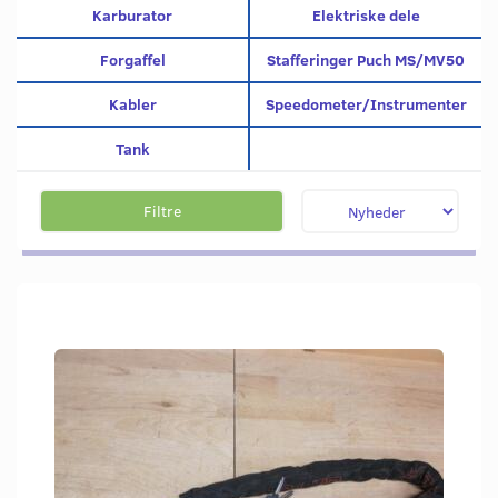
Karburator
Elektriske dele
Forgaffel
Stafferinger Puch MS/MV50
Kabler
Speedometer/Instrumenter
Tank
Filtre