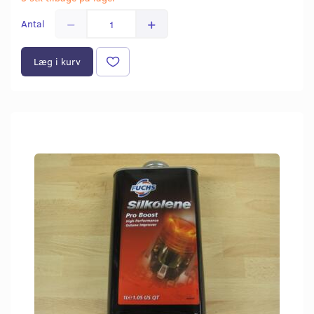
Antal
Læg i kurv