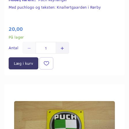
Med puchlogo og teksten: Knallertgaarden i Rørby
20,00
På lager
Antal
Læg i kurv