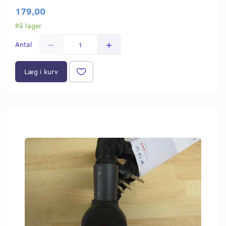
179,00
På lager
Antal
Læg i kurv