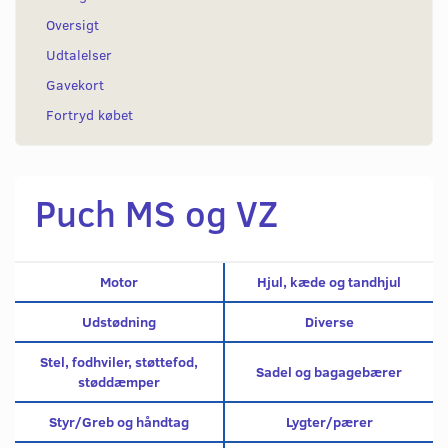
Oversigt
Udtalelser
Gavekort
Fortryd købet
Puch MS og VZ
Motor
Hjul, kæde og tandhjul
Udstødning
Diverse
Stel, fodhviler, støttefod,
Sadel og bagagebærer
støddæmper
Styr/Greb og håndtag
Lygter/pærer