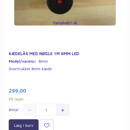
KÆDELÅS MED NØGLE 1M 8MM LED
Model/varenr.:
8mm
Overtrukket 8mm kæde
299,00
På lager
Antal
Læg i kurv