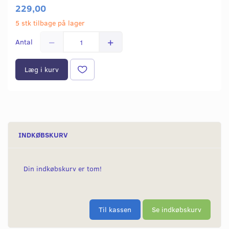
229,00
5 stk tilbage på lager
Antal
Læg i kurv
INDKØBSKURV
Din indkøbskurv er tom!
Til kassen
Se indkøbskurv