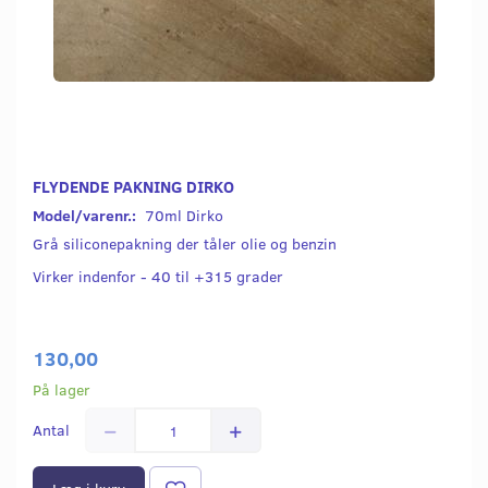
FLYDENDE PAKNING DIRKO
Model/varenr.:
70ml Dirko
Grå siliconepakning der tåler olie og benzin
Virker indenfor - 40 til +315 grader
130,00
På lager
Antal