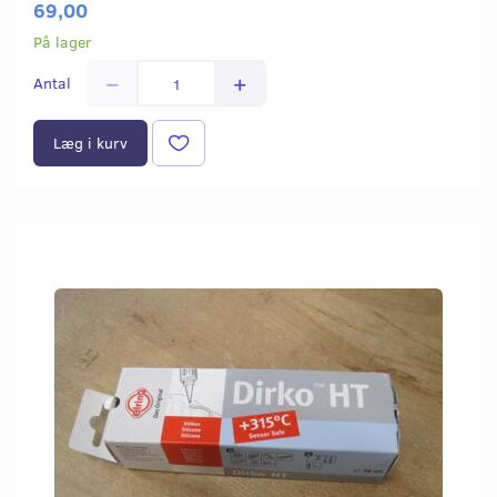
69,00
På lager
Antal
Læg i kurv