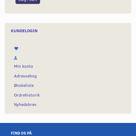
KUNDELOGIN
Min konto
Adressebog
Ønskeliste
Ordrehistorik
Nyhedsbrev
FIND OS PÅ