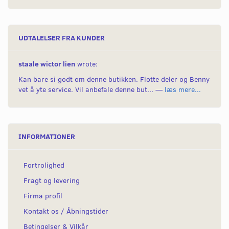
UDTALELSER FRA KUNDER
staale wictor lien
wrote:
Kan bare si godt om denne butikken. Flotte deler og Benny
vet å yte service. Vil anbefale denne but... —
læs mere...
INFORMATIONER
Fortrolighed
Fragt og levering
Firma profil
Kontakt os / Åbningstider
Betingelser & Vilkår