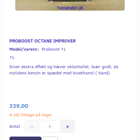
PROBOOST OCTANE IMPROVER
Model/varenr.:
Proboost 1L
1L
Giver ekstra effekt og hæver oktantallet. Især godt, da
nutidens benzin er spædet med bioethanol ( Vand)
339,00
4 stk tilbage på lager
Antal