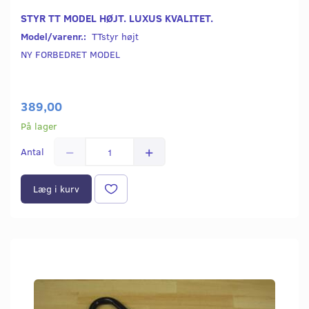
STYR TT MODEL HØJT. LUXUS KVALITET.
Model/varenr.:
TTstyr højt
NY FORBEDRET MODEL
389,00
På lager
Antal
Læg i kurv