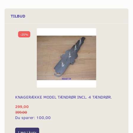
TILBUD
-25%
KNAGERÆKKE MODEL TÆNDRØR INCL. 4 TÆNDRØR.
299,00
399,00
Du sparer:
100,00
Læg i kurv