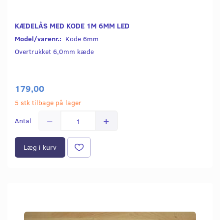
KÆDELÅS MED KODE 1M 6MM LED
Model/varenr.:
Kode 6mm
Overtrukket 6,0mm kæde
179,00
5 stk tilbage på lager
Antal
Læg i kurv