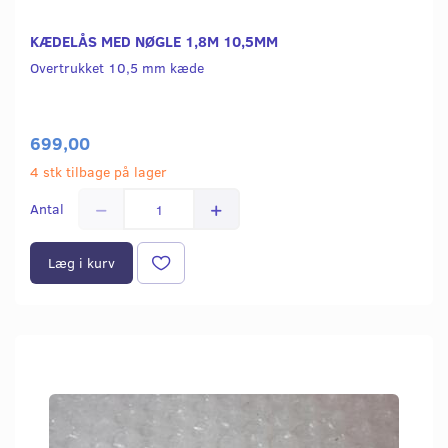
KÆDELÅS MED NØGLE 1,8M 10,5MM
Overtrukket 10,5 mm kæde
699,00
4 stk tilbage på lager
Antal
Læg i kurv