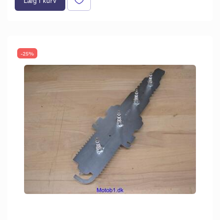
Læg i kurv
-25%