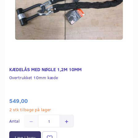
KÆDELÅS MED NØGLE 1,2M 10MM
Overtrukket 10mm kæde
549,00
2 stk tilbage på lager
Antal
Læg i kurv