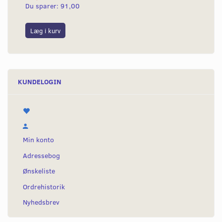
Du sparer:
91,00
Læg i kurv
KUNDELOGIN
Min konto
Adressebog
Ønskeliste
Ordrehistorik
Nyhedsbrev