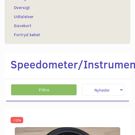
Oversigt
Udtalelser
Gavekort
Fortryd købet
Speedometer/Instrumen
Filtre
-12%