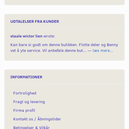
UDTALELSER FRA KUNDER
staale wictor lien
wrote:
Kan bare si godt om denne butikken. Flotte deler og Benny
vet å yte service. Vil anbefale denne but... —
læs mere...
INFORMATIONER
Fortrolighed
Fragt og levering
Firma profil
Kontakt os / Åbningstider
Betingelser & Vilkår