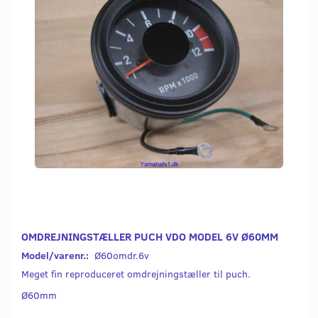
OMDREJNINGSTÆLLER PUCH VDO MODEL 6V Ø60MM
Model/varenr.:
Ø60omdr.6v
Meget fin reproduceret omdrejningstæller til puch.
Ø60mm