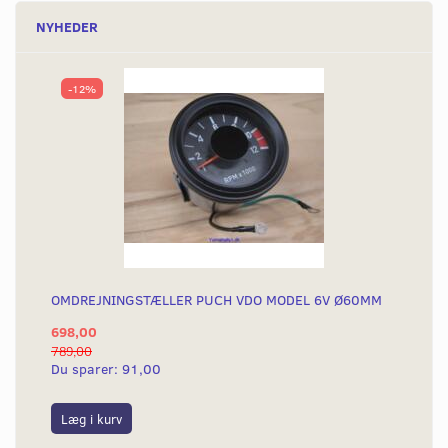
NYHEDER
-12%
OMDREJNINGSTÆLLER PUCH VDO MODEL 6V Ø60MM
698,00
789,00
Du sparer:
91,00
Læg i kurv