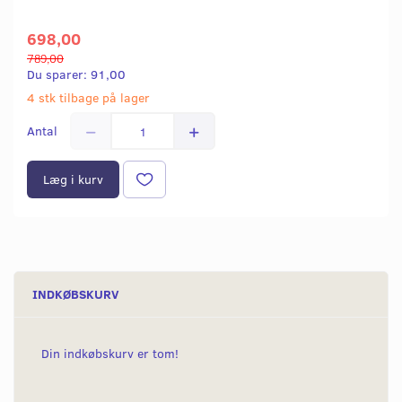
698,00
789,00
Du sparer:
91,00
4 stk tilbage på lager
Antal
Læg i kurv
INDKØBSKURV
Din indkøbskurv er tom!