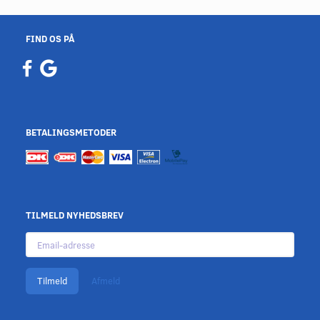
FIND OS PÅ
BETALINGSMETODER
TILMELD NYHEDSBREV
Email-
adresse
Tilmeld
Afmeld