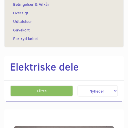
Betingelser & Vilkår
Oversigt
Udtalelser
Gavekort
Fortryd købet
Elektriske dele
Filtre