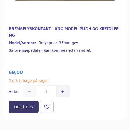
BREMSELYSKONTAKT LANG MODEL PUCH OG KREIDLER
M6
Model/varenr.:
Br.lyspuch 35mm gev
Så bremsepedalen kan komme ned i vandret.
69,00
3 stk tilbage på lager
Antal
Læg i kurv