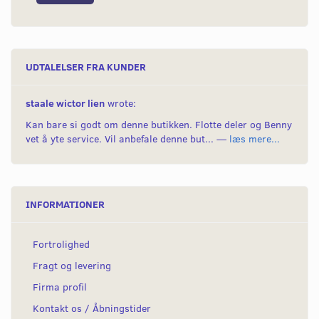
UDTALELSER FRA KUNDER
staale wictor lien
wrote:
Kan bare si godt om denne butikken. Flotte deler og Benny
vet å yte service. Vil anbefale denne but... —
læs mere...
INFORMATIONER
Fortrolighed
Fragt og levering
Firma profil
Kontakt os / Åbningstider