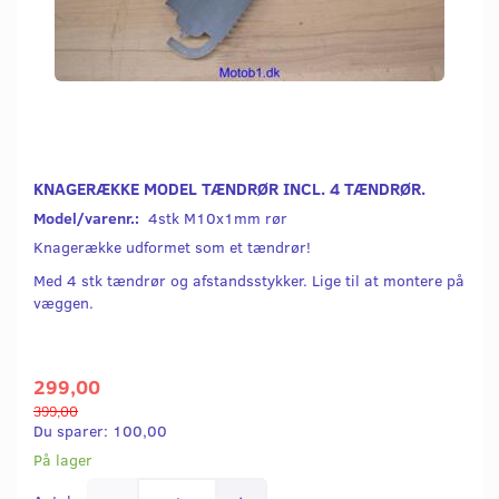
KNAGERÆKKE MODEL TÆNDRØR INCL. 4 TÆNDRØR.
Model/varenr.:
4stk M10x1mm rør
Knagerække udformet som et tændrør!
Med 4 stk tændrør og afstandsstykker. Lige til at montere på
væggen.
299,00
399,00
Du sparer:
100,00
På lager