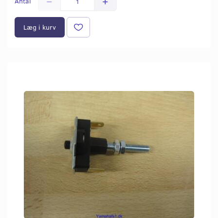
Antal
Læg i kurv