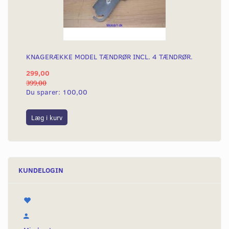
KNAGERÆKKE MODEL TÆNDRØR INCL. 4 TÆNDRØR.
299,00
399,00
Du sparer:
100,00
Læg i kurv
KUNDELOGIN