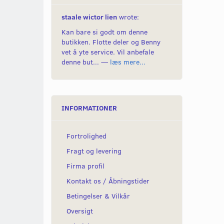
staale wictor lien
wrote:
Kan bare si godt om denne
butikken. Flotte deler og Benny
vet å yte service. Vil anbefale
denne but... —
læs mere...
INFORMATIONER
Fortrolighed
Fragt og levering
Firma profil
Kontakt os / Åbningstider
Betingelser & Vilkår
Oversigt