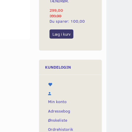
TÆNDRØR.
299,00
399,00
Du sparer:
100,00
Læg i kurv
KUNDELOGIN
Min konto
Adressebog
Ønskeliste
Ordrehistorik