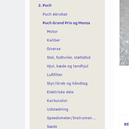
2. Puch
Puch Akrobat
Puch Grand Prix og Monza
Motor
Kaliber
Diverse
Stel, fodhviler, støttefod
Hjul, kæde og tandhjul
Luftfilter
Styr/Greb og håndtag
Elektriske dele
Karburator
Udstødning
Speedometer/Instrumenter
BE
Sæde