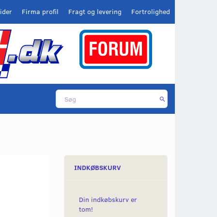
ider
Firma profil
Fragt og levering
Fortrolighed
INDKØBSKURV
Din indkøbskurv er
tom!