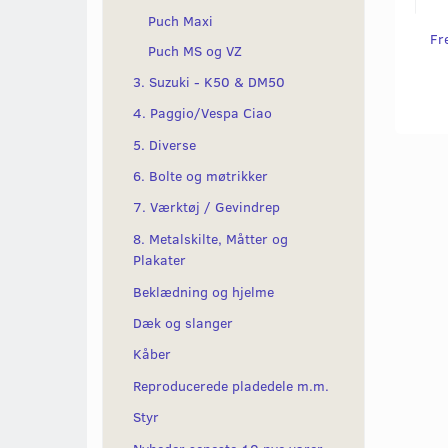
Puch Maxi
Fre
Puch MS og VZ
3. Suzuki - K50 & DM50
4. Paggio/Vespa Ciao
5. Diverse
6. Bolte og møtrikker
7. Værktøj / Gevindrep
8. Metalskilte, Måtter og
Plakater
Beklædning og hjelme
Dæk og slanger
Kåber
Reproducerede pladedele m.m.
Styr