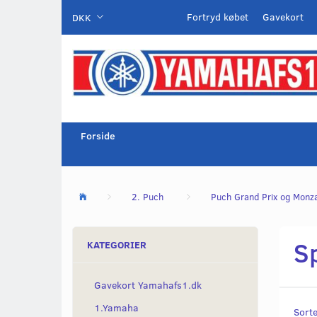
Fortryd købet
Gavekort
DKK
Forside
2. Puch
Puch Grand Prix og Monz
S
KATEGORIER
Gavekort Yamahafs1.dk
1.Yamaha
Sorte