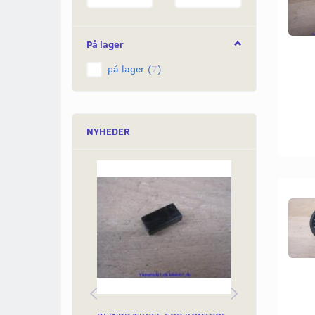
På lager
på lager
(
7
)
NYHEDER