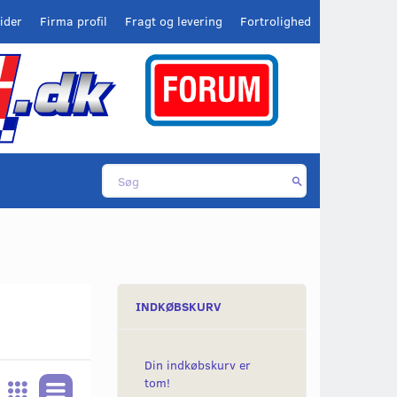
ider
Firma profil
Fragt og levering
Fortrolighed
INDKØBSKURV
Din indkøbskurv er
tom!