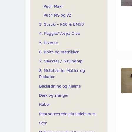
Puch Maxi
Puch MS og VZ
3. Suzuki - K50 & DM50
4. Paggio/Vespa Ciao
5. Diverse
6. Bolte og møtrikker
7. Værktøj / Gevindrep
8. Metalskilte, Måtter og
Plakater
Beklædning og hjelme
Dæk og slanger
Kåber
Reproducerede pladedele m.m.
Styr