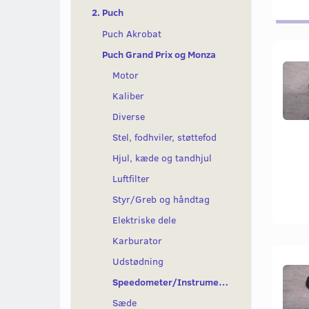
2. Puch
Puch Akrobat
Puch Grand Prix og Monza
Motor
Kaliber
Diverse
Stel, fodhviler, støttefod
Hjul, kæde og tandhjul
Luftfilter
Styr/Greb og håndtag
Elektriske dele
Karburator
Udstødning
Speedometer/Instrumenter
Sæde