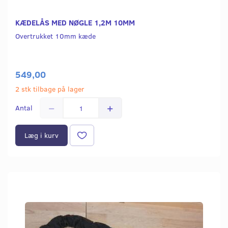
KÆDELÅS MED NØGLE 1,2M 10MM
Overtrukket 10mm kæde
549,00
2 stk tilbage på lager
Antal
Læg i kurv