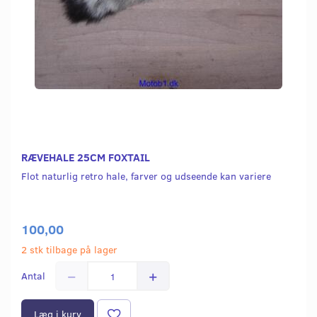
RÆVEHALE 25CM FOXTAIL
Flot naturlig retro hale, farver og udseende kan variere
100,00
2 stk tilbage på lager
Antal
Læg i kurv