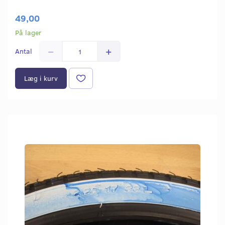
49,00
På lager
Antal
Læg i kurv