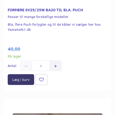
FORPÆRE 6V25/25W BA20 TIL BLA. PUCH
Passer til mange forskellige modeller
Bla, flere Puch forlygter og til de kåber vi sælger her hos
Yamahafs1.dk
40,00
På lager
Antal
Læg i kurv