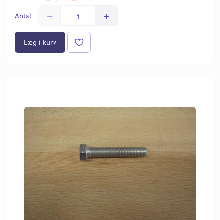
Antal
Læg i kurv