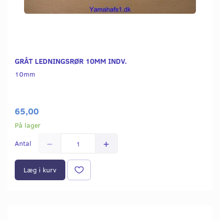
GRÅT LEDNINGSRØR 10MM INDV.
10mm
65,00
På lager
Antal
Læg i kurv