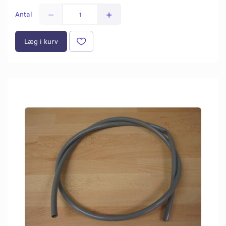
Antal
Læg i kurv