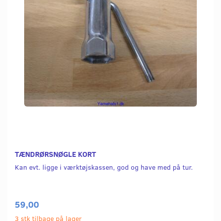
TÆNDRØRSNØGLE KORT
Kan evt. ligge i værktøjskassen, god og have med på tur.
59,00
3 stk tilbage på lager