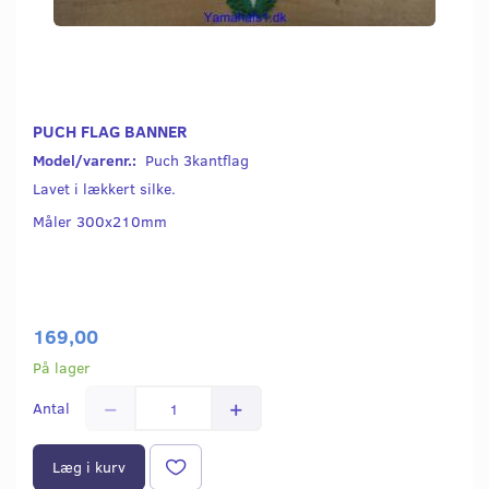
PUCH FLAG BANNER
Model/varenr.:
Puch 3kantflag
Lavet i lækkert silke.
Måler 300x210mm
169,00
På lager
Antal
Læg i kurv