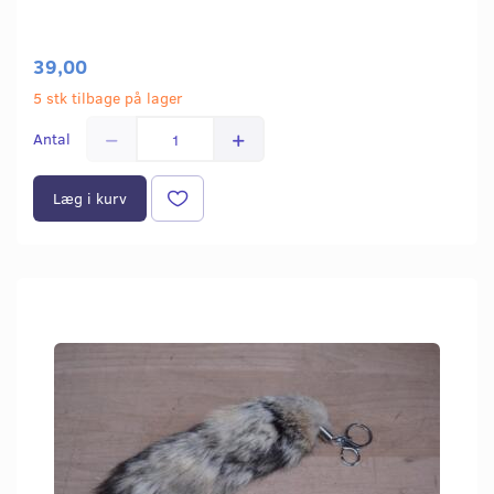
39,00
5 stk tilbage på lager
Antal
Læg i kurv