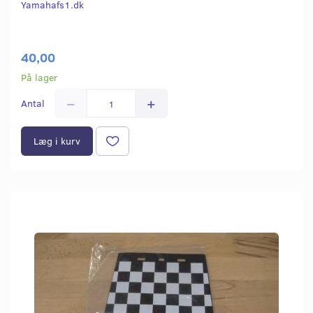
Yamahafs1.dk
40,00
På lager
Antal
Læg i kurv