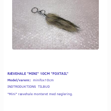
RÆVEHALE "MINI" 10CM "FOXTAIL"
Model/varenr.:
minifox10cm
INDTRODUKTIONS TILBUD
"Mini" rævehale monteret med nøglering.