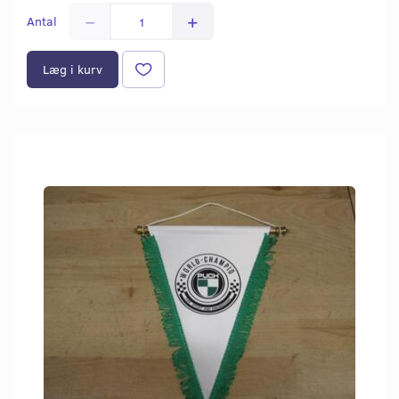
Antal
Læg i kurv