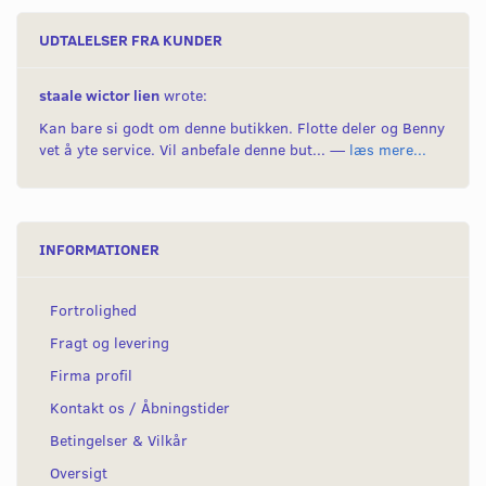
UDTALELSER FRA KUNDER
staale wictor lien
wrote:
Kan bare si godt om denne butikken. Flotte deler og Benny
vet å yte service. Vil anbefale denne but... —
læs mere...
INFORMATIONER
Fortrolighed
Fragt og levering
Firma profil
Kontakt os / Åbningstider
Betingelser & Vilkår
Oversigt