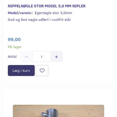
NIPPELNØGLE STOR MODEL 5,0 MM NIPLER
Model/varenr.:
Egernøgle stor 5,0mm
God og fast nøgle udført i rustfrit stål
99,00
På lager
Antal
Læg i kurv