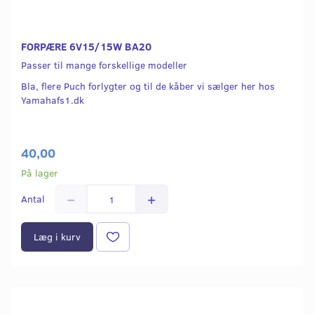
FORPÆRE 6V15/15W BA20
Passer til mange forskellige modeller
Bla, flere Puch forlygter og til de kåber vi sælger her hos
Yamahafs1.dk
40,00
På lager
Antal
Læg i kurv