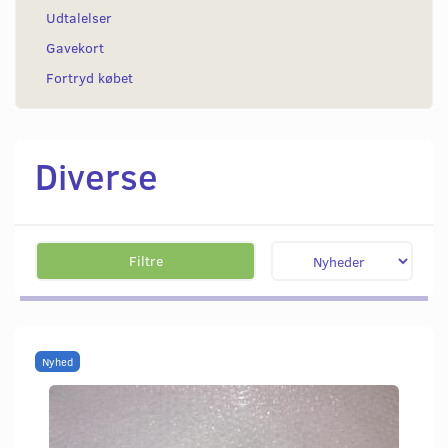
Udtalelser
Gavekort
Fortryd købet
Diverse
Filtre
Nyhed