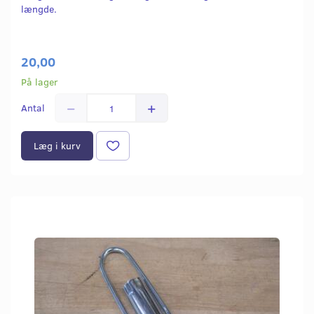
længde.
20,00
På lager
Antal
Læg i kurv