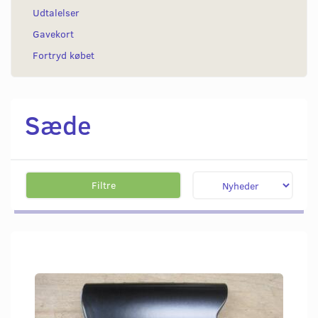
Udtalelser
Gavekort
Fortryd købet
Sæde
Filtre