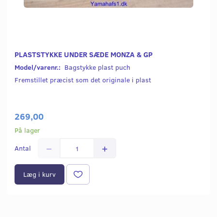
PLASTSTYKKE UNDER SÆDE MONZA & GP
Model/varenr.:
Bagstykke plast puch
Fremstillet præcist som det originale i plast
269,00
På lager
Antal
Læg i kurv