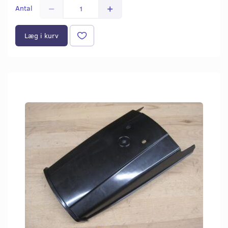
Antal
Læg i kurv