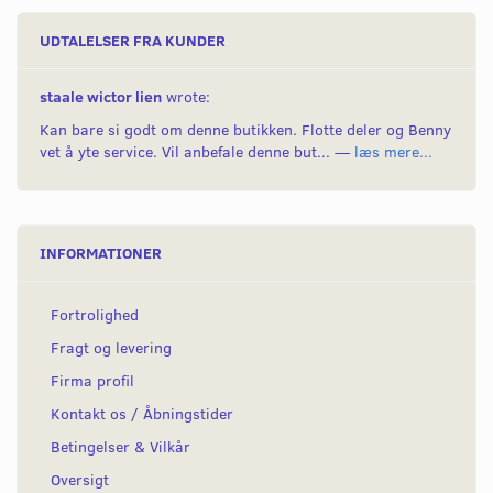
UDTALELSER FRA KUNDER
staale wictor lien
wrote:
Kan bare si godt om denne butikken. Flotte deler og Benny
vet å yte service. Vil anbefale denne but... —
læs mere...
INFORMATIONER
Fortrolighed
Fragt og levering
Firma profil
Kontakt os / Åbningstider
Betingelser & Vilkår
Oversigt