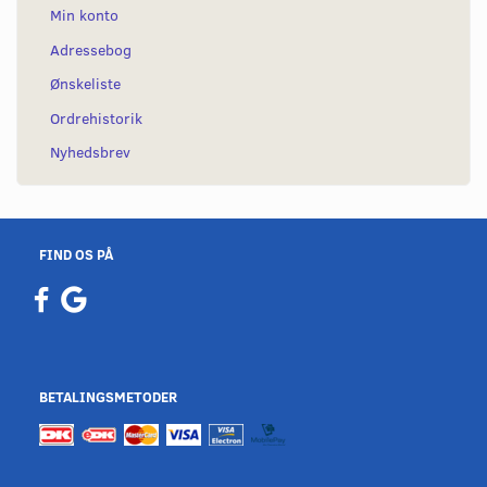
Min konto
Adressebog
Ønskeliste
Ordrehistorik
Nyhedsbrev
FIND OS PÅ
BETALINGSMETODER