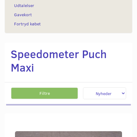
Udtalelser
Gavekort
Fortryd købet
Speedometer Puch
Maxi
Filtre