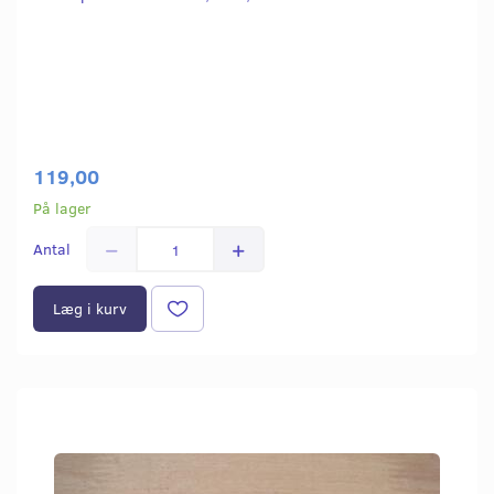
119,00
På lager
Antal
Læg i kurv