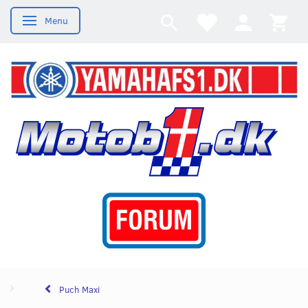
Menu
Skifte navigation
Puch Maxi