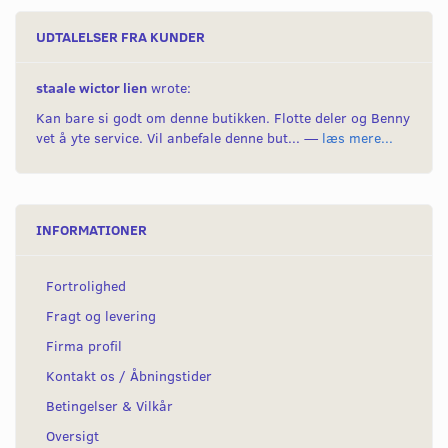
UDTALELSER FRA KUNDER
staale wictor lien
wrote:
Kan bare si godt om denne butikken. Flotte deler og Benny
vet å yte service. Vil anbefale denne but... —
læs mere...
INFORMATIONER
Fortrolighed
Fragt og levering
Firma profil
Kontakt os / Åbningstider
Betingelser & Vilkår
Oversigt