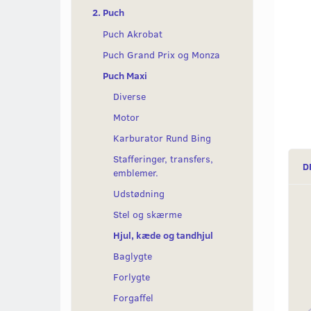
2. Puch
Puch Akrobat
Puch Grand Prix og Monza
Puch Maxi
Diverse
Motor
Karburator Rund Bing
Stafferinger, transfers,
D
emblemer.
Udstødning
Stel og skærme
Hjul, kæde og tandhjul
Baglygte
Forlygte
Forgaffel