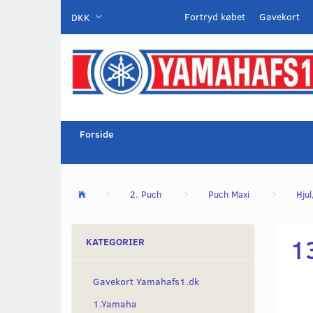
Fortryd købet
Gavekort
DKK
Forside
2. Puch
Puch Maxi
Hjul
1
KATEGORIER
Gavekort Yamahafs1.dk
1.Yamaha