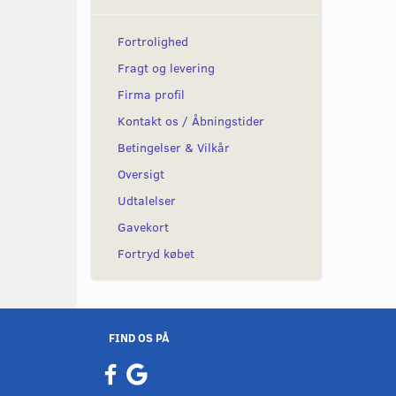
Fortrolighed
Fragt og levering
Firma profil
Kontakt os / Åbningstider
Betingelser & Vilkår
Oversigt
Udtalelser
Gavekort
Fortryd købet
FIND OS PÅ