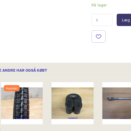
På lager
Læg 
E ANDRE HAR OGSÅ KØBT
Populær