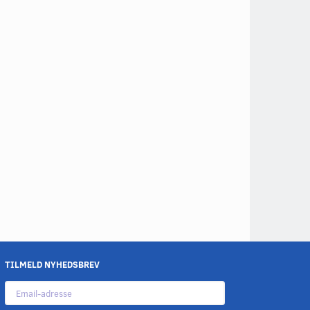
TILMELD NYHEDSBREV
Email-
adresse