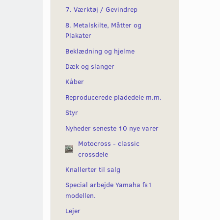
7. Værktøj / Gevindrep
8. Metalskilte, Måtter og
Plakater
Beklædning og hjelme
Dæk og slanger
Kåber
Reproducerede pladedele m.m.
Styr
Nyheder seneste 10 nye varer
Motocross - classic
crossdele
Knallerter til salg
Special arbejde Yamaha fs1
modellen.
Lejer