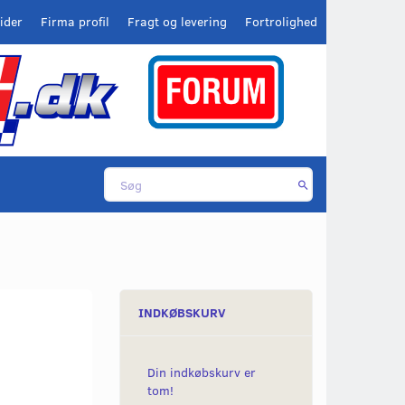
ider
Firma profil
Fragt og levering
Fortrolighed
INDKØBSKURV
Din indkøbskurv er
tom!