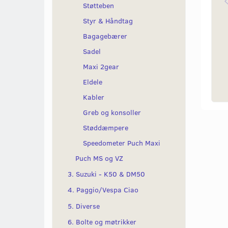
Støtteben
Styr & Håndtag
Bagagebærer
Sadel
Maxi 2gear
Eldele
Kabler
Greb og konsoller
Støddæmpere
Speedometer Puch Maxi
Puch MS og VZ
3. Suzuki - K50 & DM50
4. Paggio/Vespa Ciao
5. Diverse
6. Bolte og møtrikker