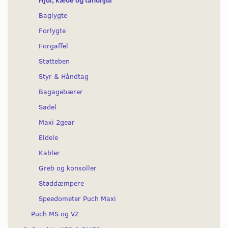
Baglygte
Forlygte
Forgaffel
Støtteben
Styr & Håndtag
Bagagebærer
Sadel
Maxi 2gear
Eldele
Kabler
Greb og konsoller
Støddæmpere
Speedometer Puch Maxi
Puch MS og VZ