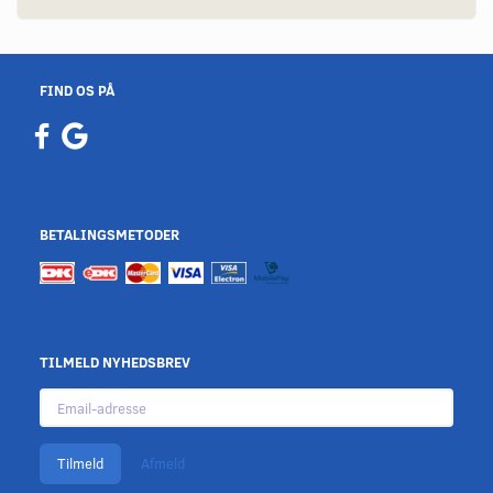
FIND OS PÅ
BETALINGSMETODER
TILMELD NYHEDSBREV
Email-
adresse
Tilmeld
Afmeld