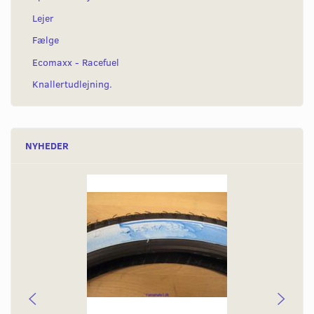
Lejer
Fælge
Ecomaxx - Racefuel
Knallertudlejning.
NYHEDER