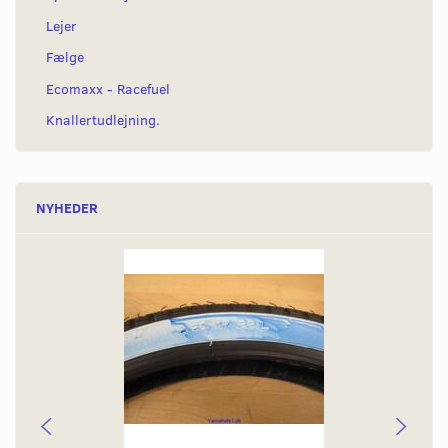
Lejer
Fælge
Ecomaxx - Racefuel
Knallertudlejning.
NYHEDER