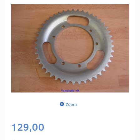
Zoom
129,00