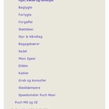
Baglygte
Forlygte
Forgaffel
Støtteben
Styr & Håndtag
Bagagebærer
Sadel
Maxi 2gear
Eldele
Kabler
Greb og konsoller
Støddæmpere
Speedometer Puch Maxi
Puch MS og VZ