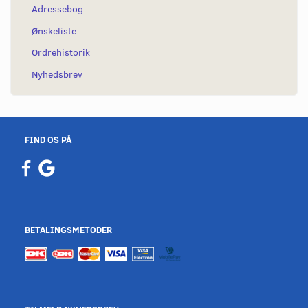
Adressebog
Ønskeliste
Ordrehistorik
Nyhedsbrev
FIND OS PÅ
BETALINGSMETODER