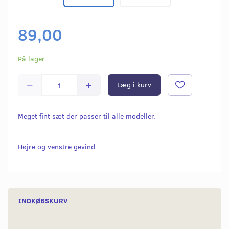
89,00
På lager
Læg i kurv
Meget fint sæt der passer til alle modeller.
Højre og venstre gevind
INDKØBSKURV