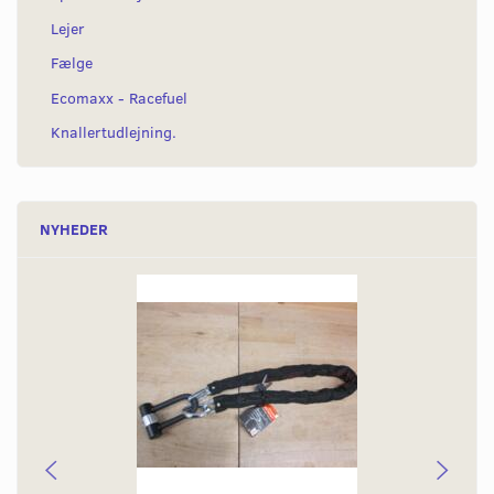
Lejer
Fælge
Ecomaxx - Racefuel
Knallertudlejning.
NYHEDER