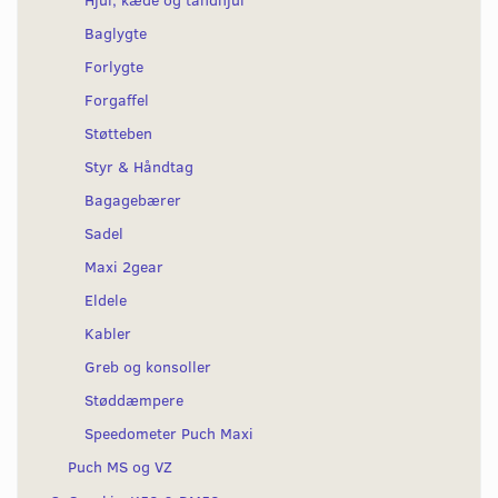
Baglygte
Forlygte
Forgaffel
Støtteben
Styr & Håndtag
Bagagebærer
Sadel
Maxi 2gear
Eldele
Kabler
Greb og konsoller
Støddæmpere
Speedometer Puch Maxi
Puch MS og VZ