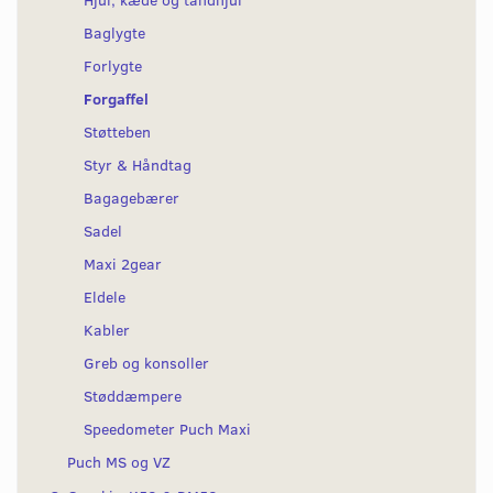
Baglygte
Forlygte
Forgaffel
Støtteben
Styr & Håndtag
Bagagebærer
Sadel
Maxi 2gear
Eldele
Kabler
Greb og konsoller
Støddæmpere
Speedometer Puch Maxi
Puch MS og VZ