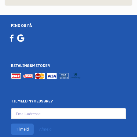
FIND OS PÅ
BETALINGSMETODER
TILMELD NYHEDSBREV
Email-
adresse
Tilmeld
Afmeld