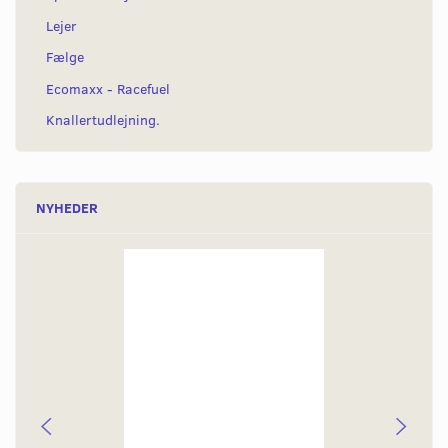
Lejer
Fælge
Ecomaxx - Racefuel
Knallertudlejning.
NYHEDER