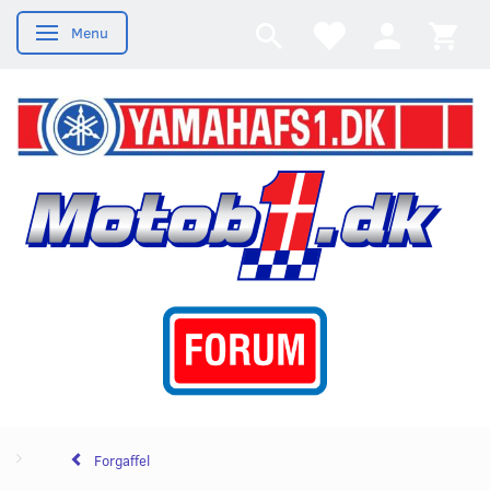
Menu
Skifte navigation
Forgaffel