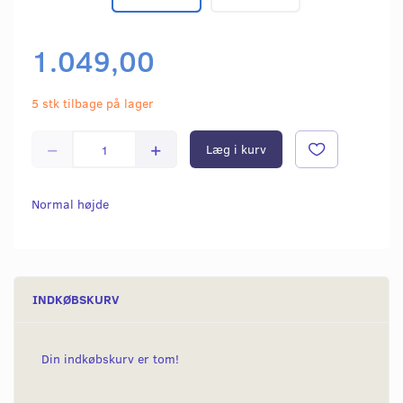
1.049,00
5 stk tilbage på lager
Læg i kurv
Normal højde
INDKØBSKURV
Din indkøbskurv er tom!