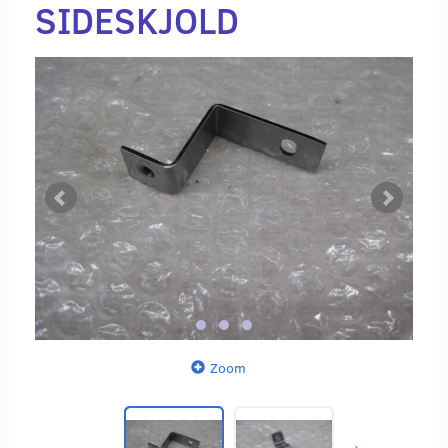
SIDESKJOLD
Zoom