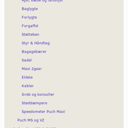
Baglygte
Forlygte
Forgaffel
Støtteben
Styr & Håndtag
Bagagebærer
Sadel
Maxi 2gear
Eldele
Kabler
Greb og konsoller
Støddæmpere
Speedometer Puch Maxi
Puch MS og VZ