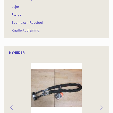
Lejer
Fælge
Ecomaxx - Racefuel
Knallertudlejning.
NYHEDER