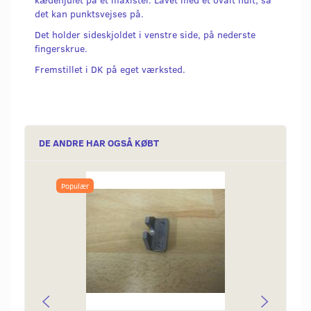
det kan punktsvejses på.
Det holder sideskjoldet i venstre side, på nederste
fingerskrue.
Fremstillet i DK på eget værksted.
DE ANDRE HAR OGSÅ KØBT
Populær