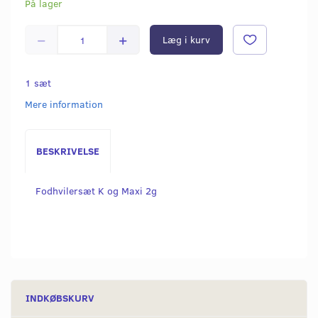
På lager
Læg i kurv
1 sæt
Mere information
BESKRIVELSE
Fodhvilersæt K og Maxi 2g
INDKØBSKURV