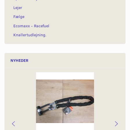
Lejer
Fælge
Ecomaxx - Racefuel
Knallertudlejning.
NYHEDER