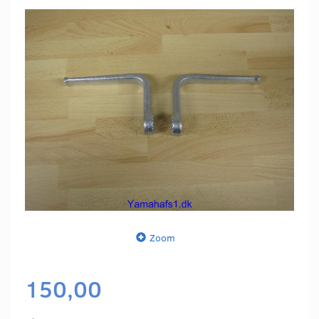
Zoom
150,00