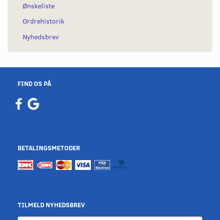
Ønskeliste
Ordrehistorik
Nyhedsbrev
FIND OS PÅ
BETALINGSMETODER
TILMELD NYHEDSBREV