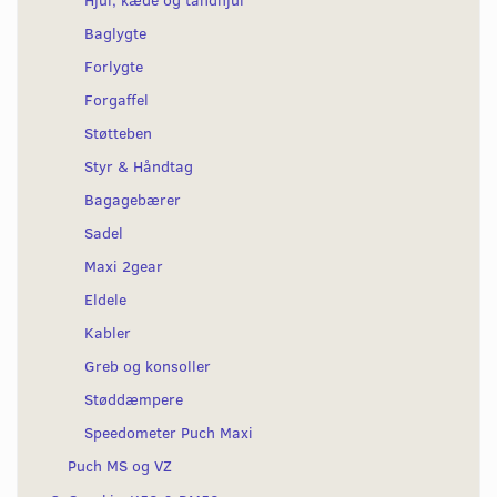
Baglygte
Forlygte
Forgaffel
Støtteben
Styr & Håndtag
Bagagebærer
Sadel
Maxi 2gear
Eldele
Kabler
Greb og konsoller
Støddæmpere
Speedometer Puch Maxi
Puch MS og VZ