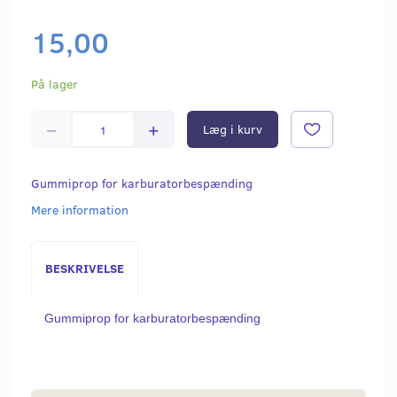
15,00
På lager
Læg i kurv
Gummiprop for karburatorbespænding
Mere information
BESKRIVELSE
Gummiprop for karburatorbespænding