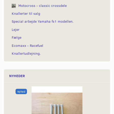
Motocross - classic crossdele
Knallerter til salg
Special arbejde Yamaha fs1 modellen.
Lejer
Fælge
Ecomaxx - Racefuel
Knallertudlejning.
NYHEDER
Nyhed