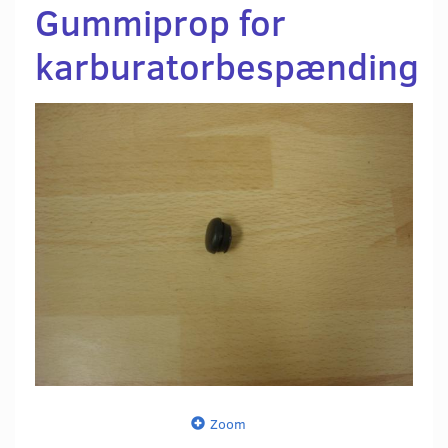
Gummiprop for
karburatorbespænding
Zoom