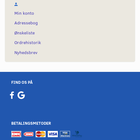
Min konto
Adressebog
Ønskeliste
Ordrehistorik
Nyhedsbrev
FIND OS PÅ
BETALINGSMETODER