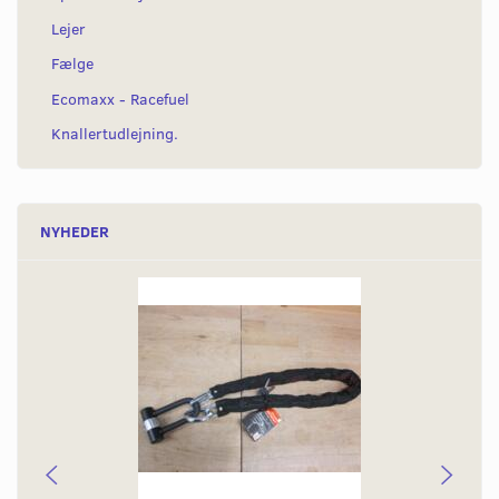
Lejer
Fælge
Ecomaxx - Racefuel
Knallertudlejning.
NYHEDER