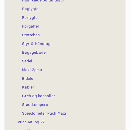
Baglygte
Forlygte
Forgaffel
Støtteben
Styr & Håndtag
Bagagebærer
Sadel
Maxi 2gear
Eldele
Kabler
Greb og konsoller
Støddæmpere
Speedometer Puch Maxi
Puch MS og VZ