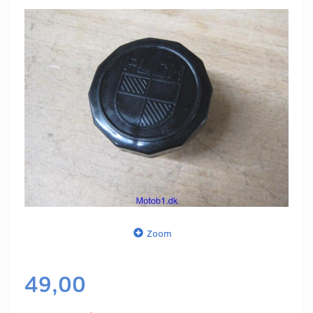
Zoom
49,00