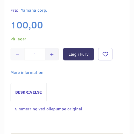
Fra:
Yamaha corp.
100,00
På lager
Læg i kurv
Mere information
BESKRIVELSE
Simmerring ved oliepumpe original