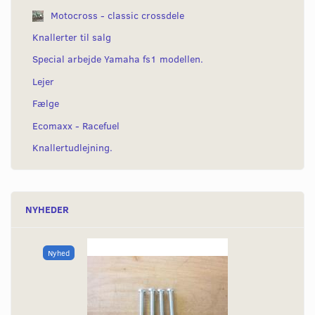
Motocross - classic crossdele
Knallerter til salg
Special arbejde Yamaha fs1 modellen.
Lejer
Fælge
Ecomaxx - Racefuel
Knallertudlejning.
NYHEDER
Nyhed