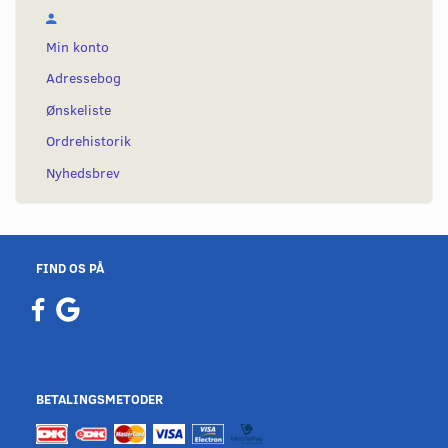
Min konto
Adressebog
Ønskeliste
Ordrehistorik
Nyhedsbrev
FIND OS PÅ
BETALINGSMETODER