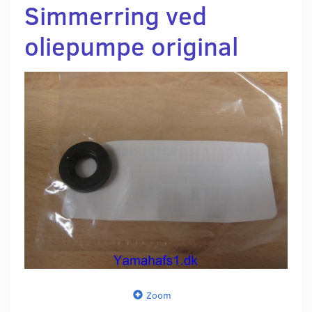
Simmerring ved
oliepumpe original
Zoom