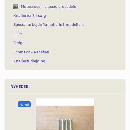
Motocross - classic crossdele
Knallerter til salg
Special arbejde Yamaha fs1 modellen.
Lejer
Fælge
Ecomaxx - Racefuel
Knallertudlejning.
NYHEDER
Nyhed