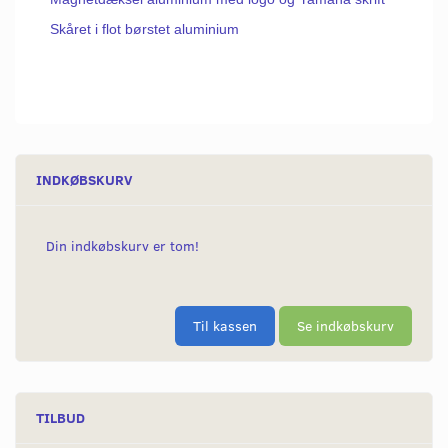
Skåret i flot børstet aluminium
INDKØBSKURV
Din indkøbskurv er tom!
Til kassen
Se indkøbskurv
TILBUD