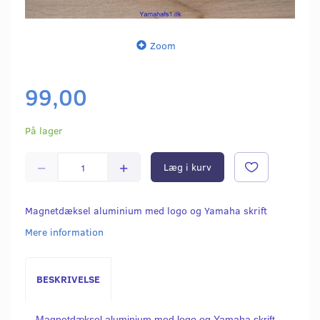
Zoom
99,00
På lager
Læg i kurv
Magnetdæksel aluminium med logo og Yamaha skrift
Mere information
BESKRIVELSE
Magnetdæksel aluminium med logo og Yamaha skrift