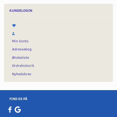
KUNDELOGIN
Min konto
Adressebog
Ønskeliste
Ordrehistorik
Nyhedsbrev
FIND OS PÅ