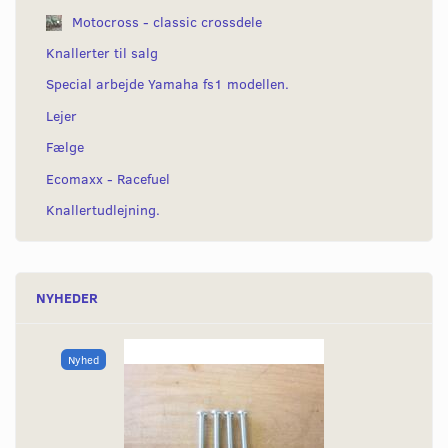
Motocross - classic crossdele
Knallerter til salg
Special arbejde Yamaha fs1 modellen.
Lejer
Fælge
Ecomaxx - Racefuel
Knallertudlejning.
NYHEDER
Nyhed