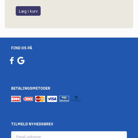
Læg i kurv
FIND OS PÅ
BETALINGSMETODER
TILMELD NYHEDSBREV
Email-