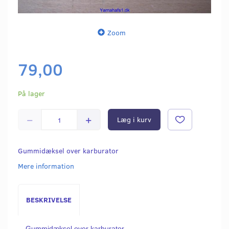
Zoom
79,00
På lager
Læg i kurv
Gummidæksel over karburator
Mere information
BESKRIVELSE
Gummidæksel over karburator