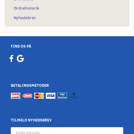
Ordrehistorik
Nyhedsbrev
FIND OS PÅ
BETALINGSMETODER
TILMELD NYHEDSBREV
Email-