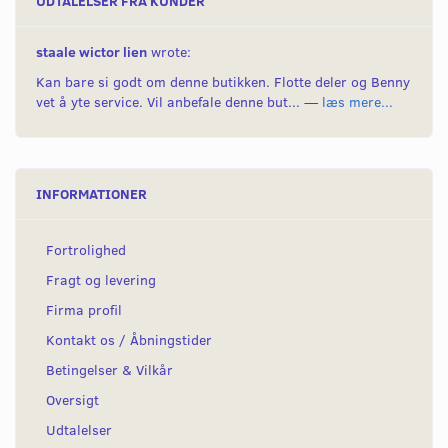
UDTALELSER FRA KUNDER
staale wictor lien
wrote:
Kan bare si godt om denne butikken. Flotte deler og Benny
vet å yte service. Vil anbefale denne but... —
læs mere...
INFORMATIONER
Fortrolighed
Fragt og levering
Firma profil
Kontakt os / Åbningstider
Betingelser & Vilkår
Oversigt
Udtalelser