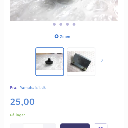
Zoom
Fra:
Yamahafs1.dk
25,00
På lager