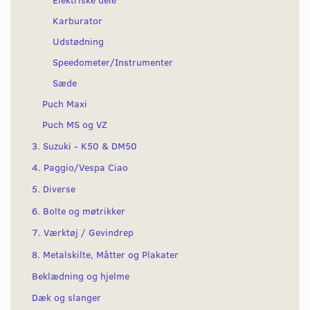
Karburator
Udstødning
Speedometer/Instrumenter
Sæde
Puch Maxi
Puch MS og VZ
3. Suzuki - K50 & DM50
4. Paggio/Vespa Ciao
5. Diverse
6. Bolte og møtrikker
7. Værktøj / Gevindrep
8. Metalskilte, Måtter og Plakater
Beklædning og hjelme
Dæk og slanger