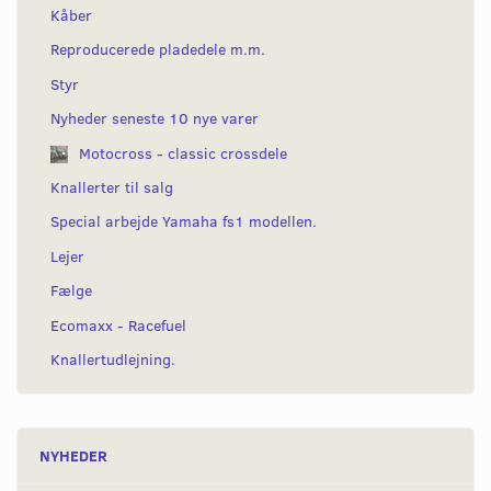
Kåber
Reproducerede pladedele m.m.
Styr
Nyheder seneste 10 nye varer
Motocross - classic crossdele
Knallerter til salg
Special arbejde Yamaha fs1 modellen.
Lejer
Fælge
Ecomaxx - Racefuel
Knallertudlejning.
NYHEDER