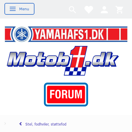
Menu
Skifte navigation
Stel, fodhviler, støttefod