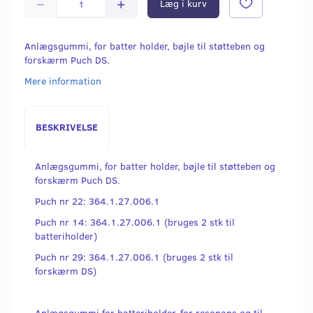
Læg i kurv
Anlægsgummi, for batter holder, bøjle til støtteben og
forskærm Puch DS.
Mere information
BESKRIVELSE
Anlægsgummi, for batter holder, bøjle til støtteben og
forskærm Puch DS.
Puch nr 22: 364.1.27.006.1
Puch nr 14: 364.1.27.006.1 (bruges 2 stk til
batteriholder)
Puch nr 29: 364.1.27.006.1 (bruges 2 stk til
forskærm DS)
Anlægsgummi for batteriholder, for resonans og til