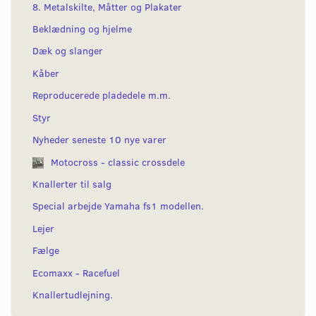
8. Metalskilte, Måtter og Plakater
Beklædning og hjelme
Dæk og slanger
Kåber
Reproducerede pladedele m.m.
Styr
Nyheder seneste 10 nye varer
Motocross - classic crossdele
Knallerter til salg
Special arbejde Yamaha fs1 modellen.
Lejer
Fælge
Ecomaxx - Racefuel
Knallertudlejning.