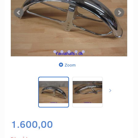
Zoom
1.600,00