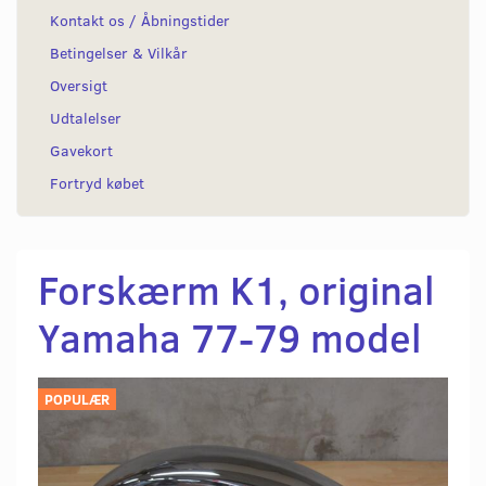
Kontakt os / Åbningstider
Betingelser & Vilkår
Oversigt
Udtalelser
Gavekort
Fortryd købet
Forskærm K1, original
Yamaha 77-79 model
POPULÆR