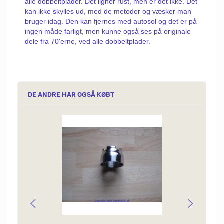
alle dobbeltplader. Det ligner rust, men er det ikke. Det
kan ikke skylles ud, med de metoder og væsker man
bruger idag. Den kan fjernes med autosol og det er på
ingen måde farligt, men kunne også ses på originale
dele fra 70'erne, ved alle dobbeltplader.
DE ANDRE HAR OGSÅ KØBT