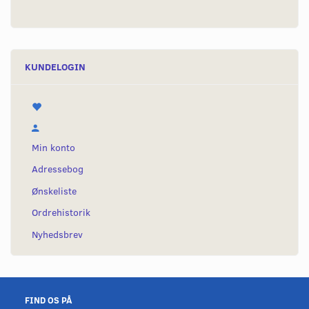
KUNDELOGIN
Min konto
Adressebog
Ønskeliste
Ordrehistorik
Nyhedsbrev
FIND OS PÅ