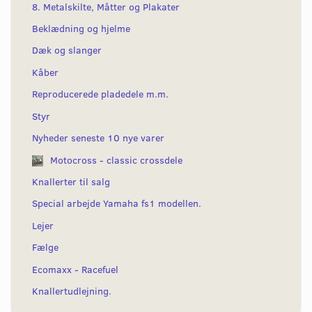
8. Metalskilte, Måtter og Plakater
Beklædning og hjelme
Dæk og slanger
Kåber
Reproducerede pladedele m.m.
Styr
Nyheder seneste 10 nye varer
Motocross - classic crossdele
Knallerter til salg
Special arbejde Yamaha fs1 modellen.
Lejer
Fælge
Ecomaxx - Racefuel
Knallertudlejning.