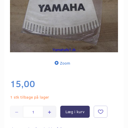
Zoom
15,00
1 stk tilbage på lager
Læg i kurv