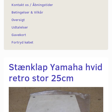
Kontakt os / Åbningstider
Betingelser & Vilkår
Oversigt
Udtalelser
Gavekort
Fortryd købet
Stænklap Yamaha hvid
retro stor 25cm