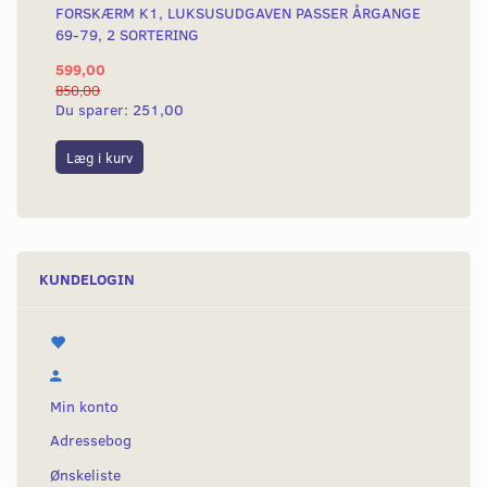
FORSKÆRM K1, LUKSUSUDGAVEN PASSER ÅRGANGE
69-79, 2 SORTERING
599,00
850,00
Du sparer:
251,00
Læg i kurv
KUNDELOGIN
Min konto
Adressebog
Ønskeliste