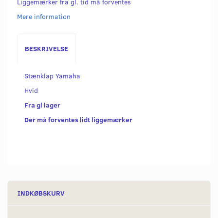
Liggemærker fra gl. tid må forventes
Mere information
BESKRIVELSE
Stænklap Yamaha
Hvid
Fra gl lager
Der må forventes lidt liggemærker
INDKØBSKURV