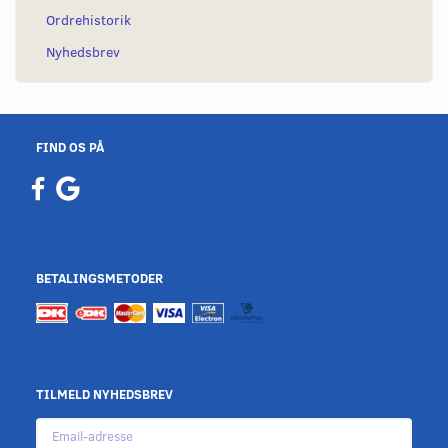
Ordrehistorik
Nyhedsbrev
FIND OS PÅ
BETALINGSMETODER
TILMELD NYHEDSBREV
Email-
adresse