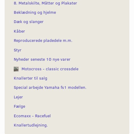
8. Metalskilte, Måtter og Plakater
Beklædning og hjelme
Dæk og slanger
Kåber
Reproducerede pladedele m.m.
Styr
Nyheder seneste 10 nye varer
Motocross - classic crossdele
Knallerter til salg
Special arbejde Yamaha fs1 modellen.
Lejer
Fælge
Ecomaxx - Racefuel
Knallertudlejning.