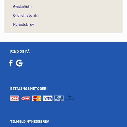
Ønskeliste
Ordrehistorik
Nyhedsbrev
FIND OS PÅ
BETALINGSMETODER
TILMELD NYHEDSBREV