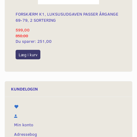
FORSKÆRM K1, LUKSUSUDGAVEN PASSER ÅRGANGE
69-79, 2 SORTERING
599,00
850,00
Du sparer:
251,00
Læg i kurv
KUNDELOGIN
Min konto
Adressebog