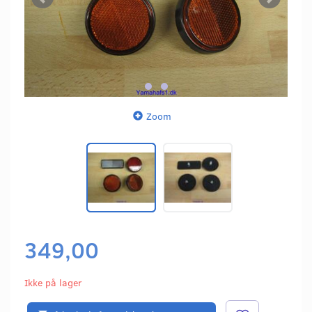
Zoom
349,00
Ikke på lager