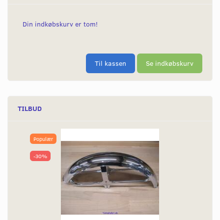
Din indkøbskurv er tom!
Til kassen
Se indkøbskurv
TILBUD
Populær
-30%