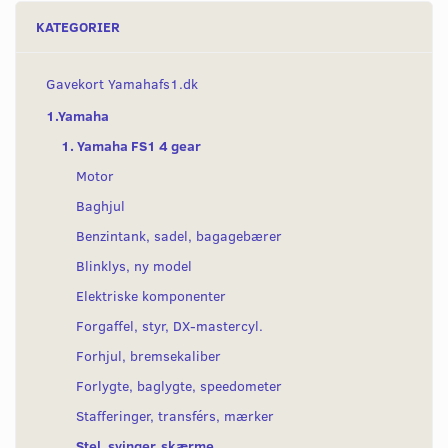
KATEGORIER
Gavekort Yamahafs1.dk
1.Yamaha
1. Yamaha FS1 4 gear
Motor
Baghjul
Benzintank, sadel, bagagebærer
Blinklys, ny model
Elektriske komponenter
Forgaffel, styr, DX-mastercyl.
Forhjul, bremsekaliber
Forlygte, baglygte, speedometer
Stafferinger, transférs, mærker
Stel, svinger, skærme